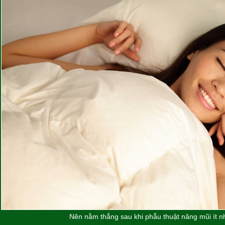
Nên nằm thẳng sau khi phẫu thuật nâng mũi ít n