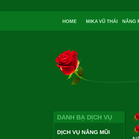
HOME
MIKA VŨ THÁI
NÂNG 
DANH BẠ DỊCH VỤ
DỊCH VỤ NÂNG MŨI