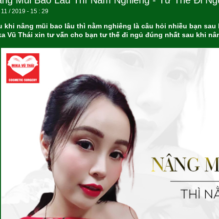
ng Mũi Bao Lâu Thì Nằm Nghiêng - Tư Thế Đi N
 11 / 2019 - 15 : 29
u khi nâng mũi bao lâu thì nằm nghiêng là câu hỏi nhiều bạn sau
ka Vũ Thái xin tư vấn cho bạn tư thế đi ngủ đúng nhất sau khi nâ