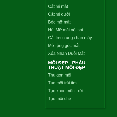
Cắt mí mắt
Cắt mí dưới
Bóc mỡ mắt
Hút Mỡ mắt nội soi
Cắt treo cung chân mày
Mở rộng góc mắt
Xóa Nhăn Đuôi Mắt
MÔI ĐẸP - PHẪU
THUẬT MÔI ĐẸP
Thu gọn môi
Tạo môi trái tim
Tạo khóe môi cười
Tạo môi chẻ