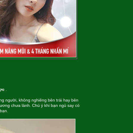
ợc
.
ẳng người, không nghiêng bên trái hay bên
thương chưa lành. Chú ý khi bạn ngủ say có
 bạn.