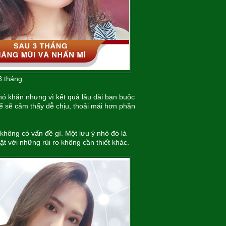
3 tháng
khó khăn nhưng vì kết quả lâu dài bạn buộc
 sẽ cảm thấy dễ chịu, thoải mái hơn phần
hông có vấn đề gì. Một lưu ý nhỏ đó là
 với những rủi ro không cần thiết khác.