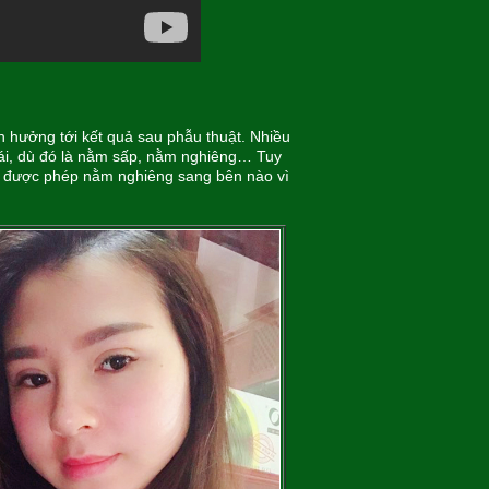
 hưởng tới kết quả sau phẫu thuật. Nhiều
mái, dù đó là nằm sấp, nằm nghiêng… Tuy
g được phép nằm nghiêng sang bên nào vì