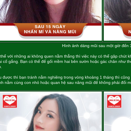
Hình ảnh dáng mũi sau một giờ đến 
thể với những ai không quen nằm thẳng thì việc này có thể gặp chút 
i cố gắng. Bạn có thể để gối mềm hai bên sườn hoặc gác chân như thế
o.
 được thì bạn tránh nằm nghiêng trong vòng khoảng 1 tháng thì cũng k
nh nằm cùng con nhỏ hoặc quan hệ sau nâng mũi để không phải đối mặt