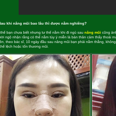
 Sau khi nâng mũi bao lâu thì được nằm nghiêng?
thể bạn chưa biết nhưng tư thế nằm khi đi ngủ sau
nâng mũi
cũng ảnh
ời ngộ nhận rằng có thể nằm tùy ý miễn là bản thân cảm thấy thoải 
ên, theo bác sĩ, 10 ngày đầu sau nâng mũi bạn phải nằm thẳng, khôn
thể lệch hoặc tổn thương mũi.