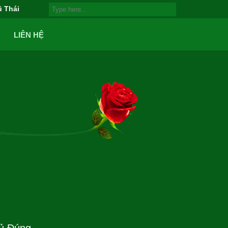
ũ Thái
LIÊN HỆ