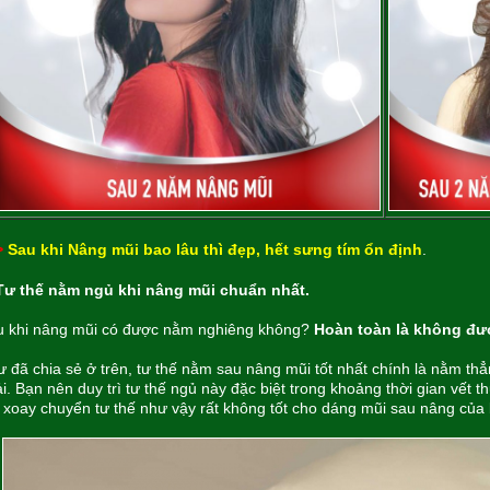
>
Sau khi
Nâng mũi bao lâu thì đẹp, hết sưng tím ổn định
.
 Tư thế nằm ngủ khi nâng mũi chuẩn nhất.
u khi nâng mũi có được nằm nghiêng không?
Hoàn toàn là không đư
 đã chia sẻ ở trên, tư thế nằm sau nâng mũi tốt nhất chính là nằm th
i. Bạn nên duy trì tư thế ngủ này đặc biệt trong khoảng thời gian vết 
 xoay chuyển tư thế như vậy rất không tốt cho dáng mũi sau nâng của