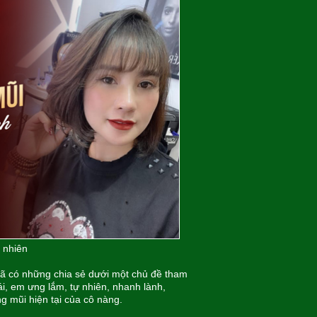
ự nhiên
ã có những chia sẻ dưới một chủ đề tham
i, em ưng lắm, tự nhiên, nhanh lành,
g mũi hiện tại của cô nàng.