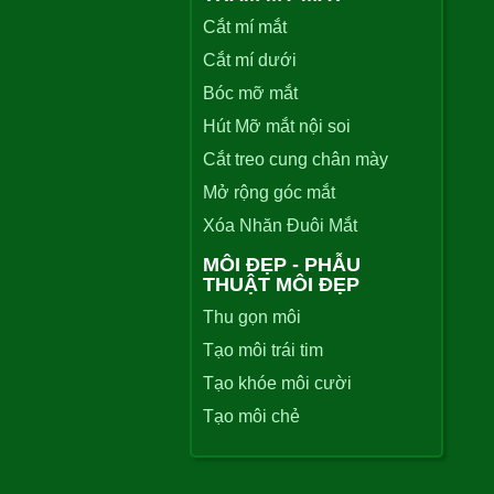
Cắt mí mắt
Cắt mí dưới
Bóc mỡ mắt
Hút Mỡ mắt nội soi
Cắt treo cung chân mày
Mở rộng góc mắt
Xóa Nhăn Đuôi Mắt
MÔI ĐẸP - PHẪU
THUẬT MÔI ĐẸP
Thu gọn môi
Tạo môi trái tim
Tạo khóe môi cười
Tạo môi chẻ