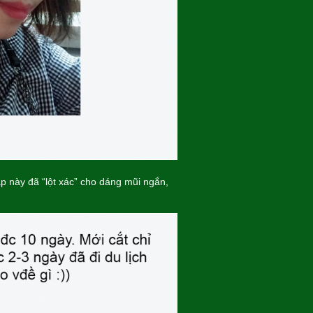
 này đã “lột xác” cho dáng mũi ngắn,