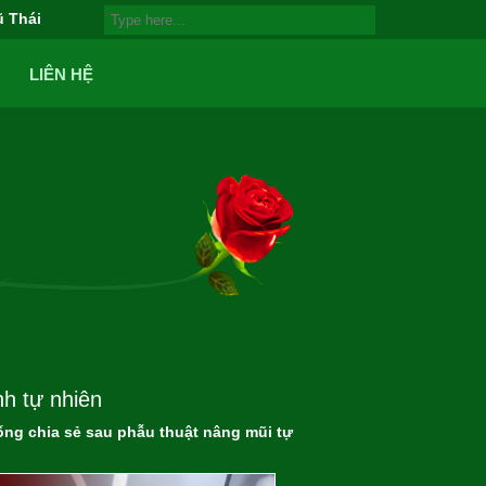
ũ Thái
LIÊN HỆ
h tự nhiên
g chia sẻ sau phẫu thuật nâng mũi tự