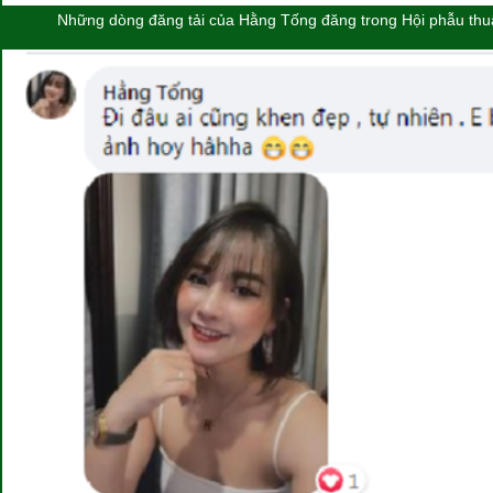
Những dòng đăng tải của Hằng Tống đăng trong Hội phẫu thu