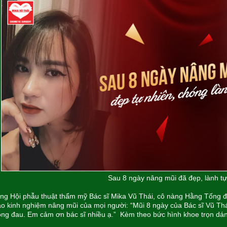
Sau 8 ngày nâng mũi đã đẹp, lành t
ng Hội phẫu thuật thẩm mỹ Bác sĩ Mika Vũ Thái, cô nàng Hằng Tống đ
o kinh nghiệm nâng mũi của mọi người: “Mũi 8 ngày của Bác sĩ Vũ Thá
ng đau. Em cảm ơn bác sĩ nhiều ạ.” Kèm theo bức hình khoe trọn dán