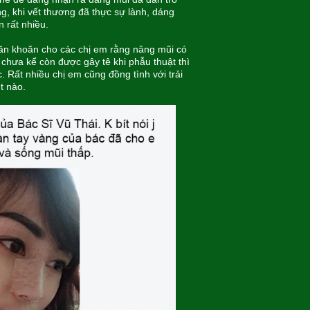
g, khi vết thương đã thực sự lành, dáng
n rất nhiều.
ăn khoăn cho các chị em rằng nâng mũi có
chưa kể còn được gây tê khi phẫu thuật thì
 Rất nhiều chị em cũng đồng tình với trải
t nào.