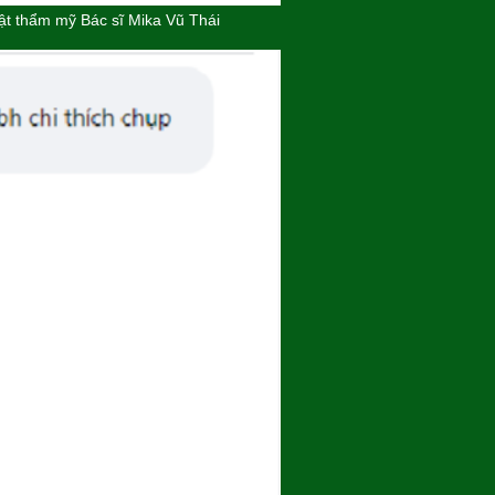
ật thẩm mỹ Bác sĩ Mika Vũ Thái