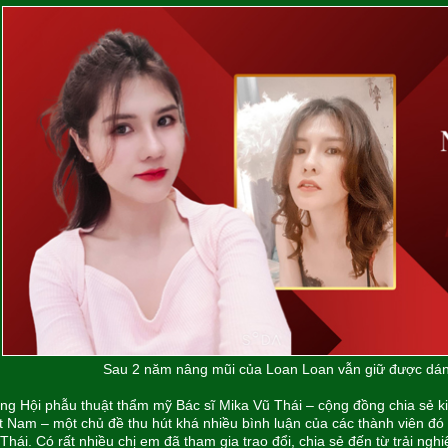
Sau 2 năm nâng mũi của Loan Loan vẫn giữ được dán
ng Hội phẫu thuật thẩm mỹ Bác sĩ Mika Vũ Thái – cộng đồng chia sẻ ki
t Nam – một chủ đề thu hút khá nhiều bình luận của các thành viên đó 
Thái. Có rất nhiều chị em đã tham gia trao đổi, chia sẻ đến từ trải ng