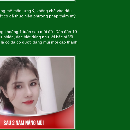
àng mê mẩn, ưng ý, không chê vào đâu
biết cô đã thực hiện phương pháp thẩm mỹ
vàng khoảng 1 tuân sau mới đỡ. Dần đần 10
 nhiên, đặc biệt đúng như lời bác sĩ Vũ
 là cô đã có được dáng mũi mới cao thanh,