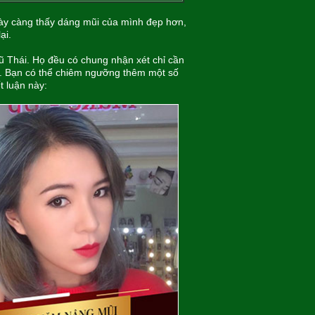
gày càng thấy dáng mũi của mình đẹp hơn,
lại.
Vũ Thái. Họ đều có chung nhận xét chỉ cần
ên. Bạn có thể chiêm ngưỡng thêm một số
t luận này: