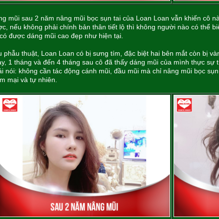
g mũi sau 2 năm nâng mũi bọc sụn tai của Loan Loan vẫn khiến cô n
c, nếu không phải chính bản thân tiết lộ thì không người nào có thể 
có được dáng mũi cao đẹp như hiện tại.
 phẫu thuật, Loan Loan có bị sưng tím, đặc biệt hai bên mắt còn bị 
y, 1 tháng và đến 4 tháng sau cô đã thấy dáng mũi của mình thực sự tự
i nói: không cần tác động cánh mũi, đầu mũi mà chỉ nâng mũi bọc sụn
m mại và tự nhiên.