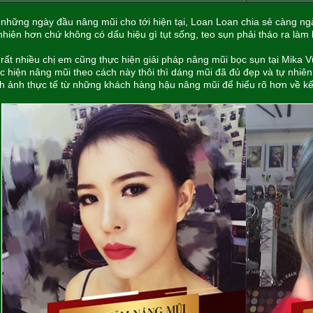
những ngày đầu nâng mũi cho tới hiện tại, Loan Loan chia sẻ càng n
nhiên hơn chứ không có dấu hiệu gì tụt sống, teo sụn phải tháo ra làm 
rất nhiều chị em cũng thực hiện giải pháp nâng mũi bọc sụn tại Mika 
c hiện nâng mũi theo cách này thôi thì dáng mũi đã đủ đẹp và tự nhi
h ảnh thực tế từ những khách hàng hậu nâng mũi để hiểu rõ hơn về kế