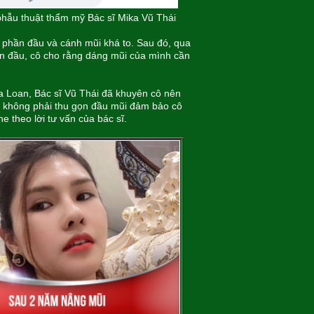
phẫu thuật thẩm mỹ Bác sĩ Mika Vũ Thái
i phần đầu và cánh mũi khá to. Sau đó, qua
Ban đầu, cô cho rằng dáng mũi của mình cần
ủa Loan, Bác sĩ Vũ Thái đã khuyên cô nên
i, không phải thu gọn đầu mũi đảm bảo cô
e theo lời tư vấn của bác sĩ.