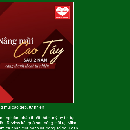
g mũi cao đẹp, tự nhiên
nh nghiệm phẫu thuật thẩm mỹ uy tín tại
là : Review kết quả sau nâng mũi tại Mika
hiệm cá nhân của mình và trong số đó, Loan