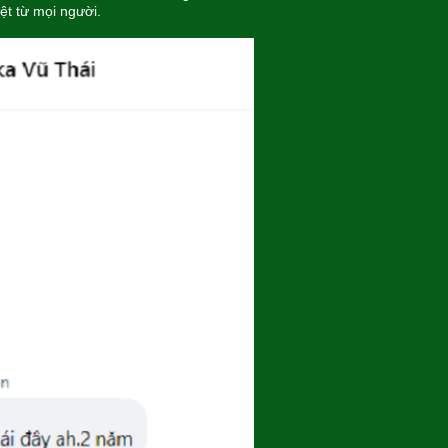
ệt từ mọi người.