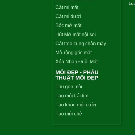
Loa
Cắt mí mắt
Cắt mí dưới
Bóc mỡ mắt
Hút Mỡ mắt nội soi
Cắt treo cung chân mày
Mở rộng góc mắt
Xóa Nhăn Đuôi Mắt
MÔI ĐẸP - PHẪU
THUẬT MÔI ĐẸP
Thu gọn môi
Tạo môi trái tim
Tạo khóe môi cười
Tạo môi chẻ