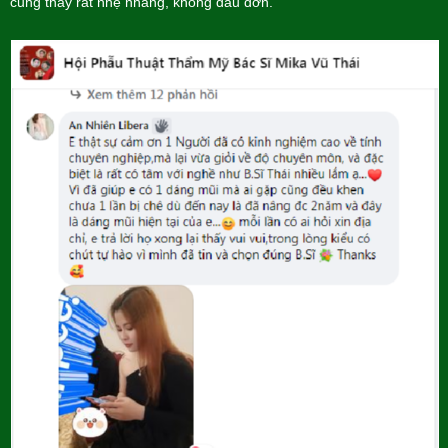
cũng thấy rất nhẹ nhàng, không đau đớn.