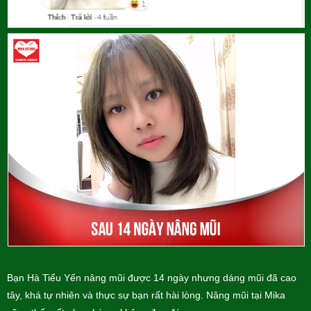
Bạn Hà Tiểu Yến nâng mũi được 14 ngày nhưng dáng mũi đã cao
tây, khá tự nhiên và thực sự bạn rất hài lòng. Nâng mũi tại Mika