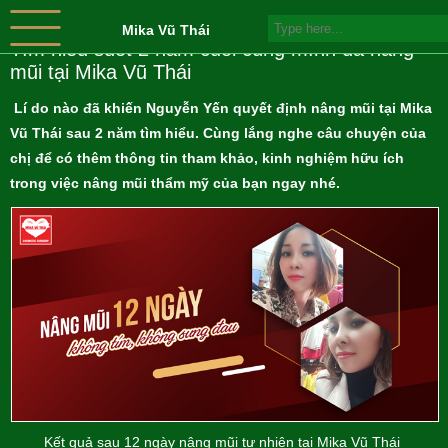
Mika Vũ Thái
Tìm hiểu suốt 2 năm cuối cùng mình đã nâng
mũi tại Mika Vũ Thái
Lí do nào đã khiến Nguyễn Yến quyết định nâng mũi tại Mika
Vũ Thái sau 2 năm tìm hiểu. Cùng lắng nghe câu chuyện của
chị để có thêm thông tin tham khảo, kinh nghiệm hữu ích
trong việc nâng mũi thẩm mỹ của bạn ngay nhé.
Kết quả sau 12 ngày nâng mũi tự nhiên tại Mika Vũ Thái