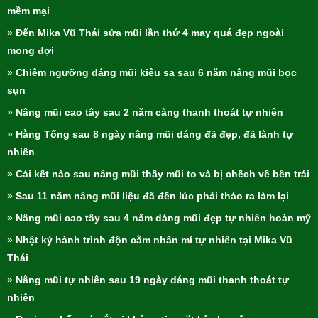
mềm mại
» Đến Mika Vũ Thái sửa mũi lần thứ 4 may quá đẹp ngoài
mong đợi
» Chiêm ngưỡng dáng mũi kiêu sa sau 6 năm nâng mũi bọc
sụn
» Nâng mũi cao tây sau 2 năm càng thanh thoát tự nhiên
» Hằng Tống sau 8 ngày nâng mũi dáng đã đẹp, đã lành tự
nhiên
» Cái kết nào sau nâng mũi thấy mũi to và bị chếch về bên trái
» Sau 11 năm nâng mũi liệu đã đến lúc phải tháo ra làm lại
» Nâng mũi cao tây sau 4 năm dáng mũi đẹp tự nhiên hoàn mỹ
» Nhật ký hành trình độn cằm nhấn mí tự nhiên tại Mika Vũ
Thái
» Nâng mũi tự nhiên sau 19 ngày dáng mũi thanh thoát tự
nhiên