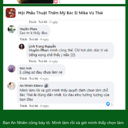
Bạn An Nhiên cũng bày tỏ: Mình làm rồi và giờ mình thấy chọn làm