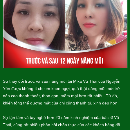
Sự thay đổi trước và sau nâng mũi tại Mika Vũ Thái của Nguyễn
Yến được không ít chị em khen ngợi, quả thật dáng mũi mới trở
nên cao thanh thoát, thon gọn, mềm mại hơn rất nhiều. Từ đó,
khiến tổng thể gương mặt của chị cũng thanh tú, xinh đẹp hơn
Sự tận tâm và tay nghề hơn 20 năm kinh nghiệm của bác sĩ Vũ
Thái, cùng rất nhiều phản hồi chân thực của các khách hàng đã