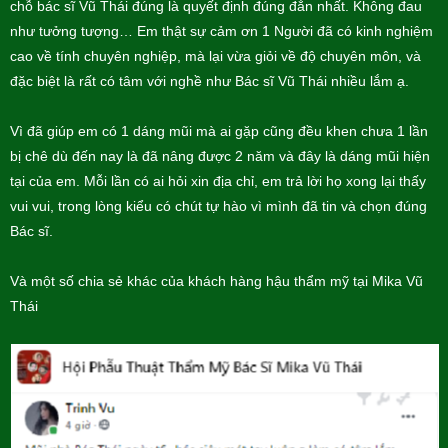
chỗ bác sĩ Vũ Thái đúng là quyết định đúng đắn nhất. Không đau
như tưởng tượng… Em thật sự cảm ơn 1 Người đã có kinh nghiệm
cao về tính chuyên nghiệp, mà lại vừa giỏi về độ chuyên môn, và
đặc biệt là rất có tâm với nghề như Bác sĩ Vũ Thái nhiều lắm ạ.
Vì đã giúp em có 1 dáng mũi mà ai gặp cũng đều khen chưa 1 lần
bị chê dù đến nay là đã nâng được 2 năm và đây là dáng mũi hiện
tại của em. Mỗi lần có ai hỏi xin địa chỉ, em trả lời họ xong lại thấy
vui vui, trong lòng kiểu có chút tự hào vì mình đã tin và chọn đúng
Bác sĩ.
Và một số chia sẻ khác của khách hàng hậu thẩm mỹ tại Mika Vũ
Thái