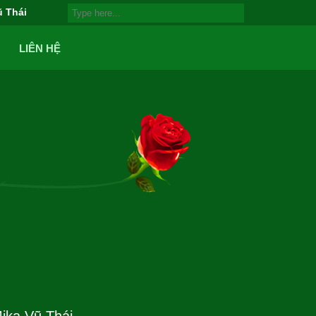
ũ Thái
LIÊN HỆ