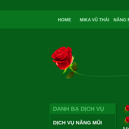
HOME
MIKA VŨ THÁI
NÂNG 
DANH BẠ DỊCH VỤ
DỊCH VỤ NÂNG MŨI