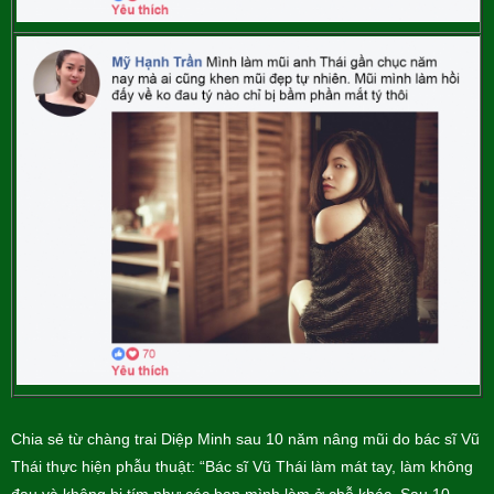
Chia sẻ từ chàng trai Diệp Minh sau 10 năm nâng mũi do bác sĩ Vũ
Thái thực hiện phẫu thuật: “Bác sĩ Vũ Thái làm mát tay, làm không