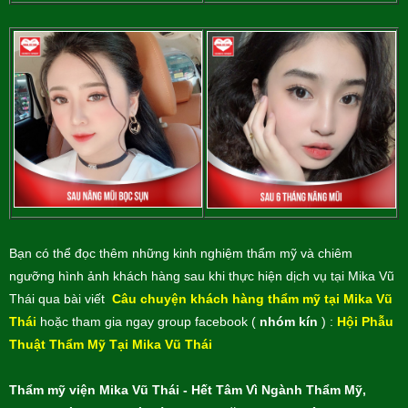
Bạn có thể đọc thêm những kinh nghiệm thẩm mỹ và chiêm
ngưỡng hình ảnh khách hàng sau khi thực hiện dịch vụ tại Mika Vũ
Thái qua bài viết
Câu chuyện khách hàng thẩm mỹ tại Mika Vũ
Thái
hoặc tham gia ngay group facebook (
nhóm kín
) :
Hội Phẫu
Thuật Thẩm Mỹ Tại Mika Vũ Thái
Thẩm mỹ viện Mika Vũ Thái - Hết Tâm Vì Ngành Thẩm Mỹ,