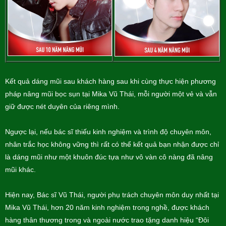
Kết quả dáng mũi sau khách hàng sau khi cùng thực hiện phương
pháp nâng mũi bọc sụn tại Mika Vũ Thái, mỗi người một vẻ và vẫn
giữ được nét duyên của riêng mình.
Ngược lại, nếu bác sĩ thiếu kinh nghiệm và trình độ chuyên môn,
nhân trắc học không vững thì rất có thể kết quả bạn nhận được chỉ
là dáng mũi như một khuôn đúc tựa như vô vàn cô nàng đã nâng
mũi khác.
Hiện nay, Bác sĩ Vũ Thái, người phụ trách chuyên môn duy nhất tại
Mika Vũ Thái, hơn 20 năm kinh nghiệm trong nghề, được khách
hàng thân thương trong và ngoài nước trao tặng danh hiệu “Đôi