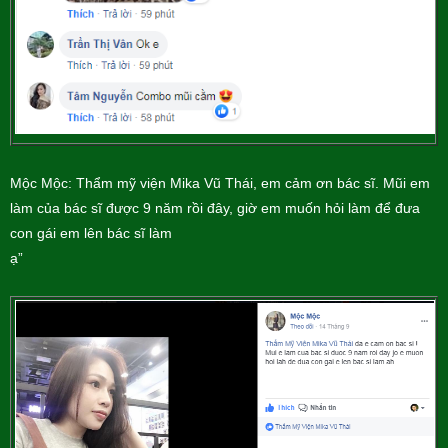
Mộc Mộc: Thẩm mỹ viện Mika Vũ Thái, em cảm ơn bác sĩ. Mũi em
làm của bác sĩ được 9 năm rồi đây, giờ em muốn hỏi làm để đưa
con gái em lên bác sĩ làm
ạ”