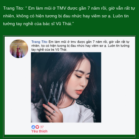
Trang Tito: “ Em làm mũi ở TMV được gần 7 năm rồi, giờ vẫn rất tự
nhiên, không có hiện tương bị đau nhức hay viêm sơ ạ. Luôn tin
tưởng tay nghề của bác sĩ Vũ Thái.”