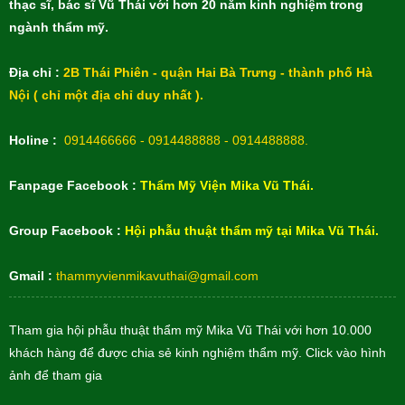
thạc sĩ, bác sĩ Vũ Thái với hơn 20 năm kinh nghiệm trong
ngành thẩm mỹ.
Địa chỉ :
2B Thái Phiên - quận Hai Bà Trưng - thành phố Hà
Nội ( chỉ một địa chỉ duy nhất ).
Holine :
0914466666 - 0914488888 - 0914488888.
Fanpage Facebook :
Thẩm Mỹ Viện Mika Vũ Thái.
Group Facebook :
Hội phẫu thuật thẩm mỹ tại Mika Vũ Thái.
Gmail :
thammyvienmikavuthai@gmail.com
Tham gia hội phẫu thuật thẩm mỹ Mika Vũ Thái với hơn 10.000
khách hàng để được chia sẻ kinh nghiệm thẩm mỹ. Click vào hình
ảnh để tham gia