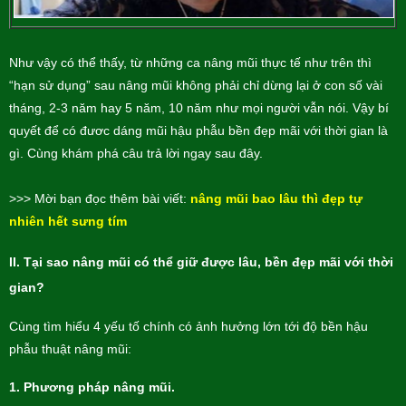
Như vậy có thể thấy, từ những ca nâng mũi thực tế như trên thì
“hạn sử dụng” sau nâng mũi không phải chỉ dừng lại ở con số vài
tháng, 2-3 năm hay 5 năm, 10 năm như mọi người vẫn nói. Vậy bí
quyết để có đươc dáng mũi hậu phẫu bền đẹp mãi với thời gian là
gì. Cùng khám phá câu trả lời ngay sau đây.
>>> Mời bạn đọc thêm bài viết:
nâng mũi bao lâu thì đẹp tự
nhiên hết sưng tím
II.
Tại sao nâng mũi có thể giữ được lâu, bền đẹp mãi với thời
gian?
Cùng tìm hiểu 4 yếu tố chính có ảnh hưởng lớn tới độ bền hậu
phẫu thuật nâng mũi:
1.
Phương pháp nâng mũi.