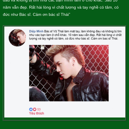
đau và không bị tím như các bạn mình làm ở chỗ khác. Sau 10
năm vẫn đẹp. Rất hài lòng vì chất lượng và tay nghề có tâm, có
đức như Bác sĩ. Cảm ơn bác sĩ Thái”