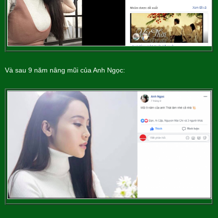
Và sau 9 năm nâng mũi của Anh Ngọc: