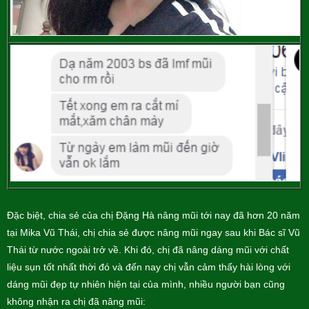
Đặc biệt, chia sẻ của chị Đặng Hà nâng mũi tới nay đã hơn 20 năm
tại Mika Vũ Thái, chị chia sẻ được nâng mũi ngay sau khi Bác sĩ Vũ
Thái từ nước ngoài trở về. Khi đó, chị đã nâng dáng mũi với chất
liệu sụn tốt nhất thời đó và đến nay chị vẫn cảm thấy hài lòng với
dáng mũi đẹp tự nhiên hiện tại của mình, nhiều người bạn cũng
không nhận ra chị đã nâng mũi: