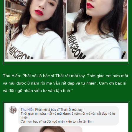
Thu Hiền: Phải nói là bác sĩ Thái rất mát tay. Thời gian em sửa mắt
và mũi được 8 năm rồi mà vẫn rất đẹp và tự nhiên. Cảm ơn bác sĩ
và đội ngũ nhân viên tư vấn tận tình.”