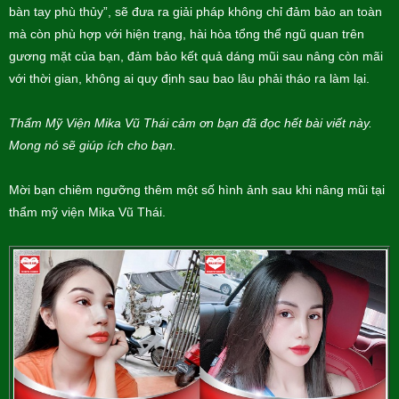
bàn tay phù thủy”, sẽ đưa ra giải pháp không chỉ đảm bảo an toàn
mà còn phù hợp với hiện trạng, hài hòa tổng thể ngũ quan trên
gương mặt của bạn, đảm bảo kết quả dáng mũi sau nâng còn mãi
với thời gian, không ai quy định sau bao lâu phải tháo ra làm lại.
Thẩm Mỹ Viện Mika Vũ Thái cảm ơn bạn đã đọc hết bài viết này.
Mong nó sẽ giúp ích cho bạn.
Mời bạn chiêm ngưỡng thêm một số hình ảnh sau khi nâng mũi tại
thẩm mỹ viện Mika Vũ Thái.