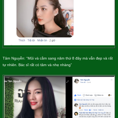
Tâm Nguyễn: “Mũi và cằm sang năm thứ 8 đây mà vẫn đẹp và rất
tự nhiên. Bác sĩ rất có tâm và nhẹ nhàng”