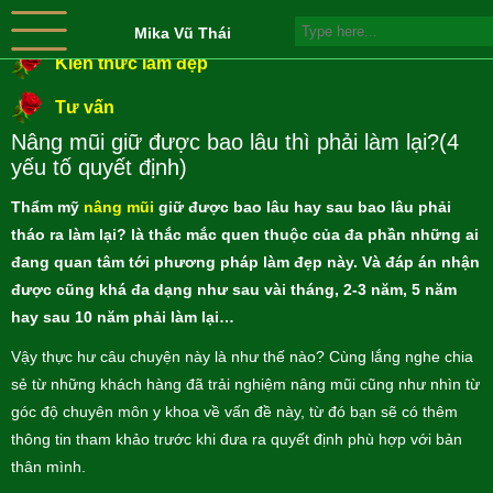
Mika Vũ Thái
Kiến thức làm đẹp
Tư vấn
Nâng mũi giữ được bao lâu thì phải làm lại?(4
yếu tố quyết định)
Thẩm mỹ
nâng mũi
giữ được bao lâu hay sau bao lâu phải
tháo ra làm lại? là thắc mắc quen thuộc của đa phần những ai
đang quan tâm tới phương pháp làm đẹp này. Và đáp án nhận
được cũng khá đa dạng như sau vài tháng, 2-3 năm, 5 năm
hay sau 10 năm phải làm lại…
Vậy thực hư câu chuyện này là như thế nào? Cùng lắng nghe chia
sẻ từ những khách hàng đã trải nghiệm nâng mũi cũng như nhìn từ
góc độ chuyên môn y khoa về vấn đề này, từ đó bạn sẽ có thêm
thông tin tham khảo trước khi đưa ra quyết định phù hợp với bản
thân mình.