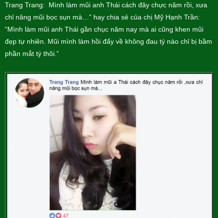
Trang Trang: Mình làm mũi anh Thái cách đây chực năm rồi, xưa
chỉ nâng mũi bọc sụn mà…” hay chia sẻ của chị Mỹ Hạnh Trần:
“Mình làm mũi anh Thái gần chục năm nay mà ai cũng khen mũi
đẹp tự nhiên. Mũi mình làm hồi đấy về không đau tý nào chỉ bị bầm
phần mắt tý thôi.”