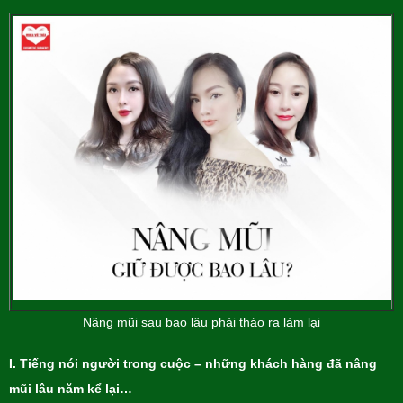
Nâng mũi sau bao lâu phải tháo ra làm lại
I.
Tiếng nói người trong cuộc – những khách hàng đã nâng
mũi lâu năm kể lại…