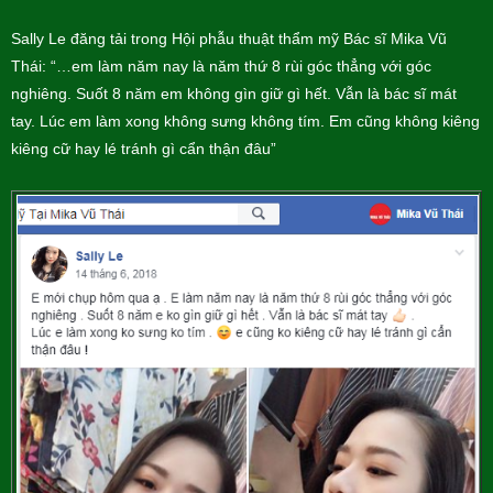
Sally Le đăng tải trong Hội phẫu thuật thẩm mỹ Bác sĩ Mika Vũ
Thái: “…em làm năm nay là năm thứ 8 rùi góc thẳng với góc
nghiêng. Suốt 8 năm em không gìn giữ gì hết. Vẫn là bác sĩ mát
tay. Lúc em làm xong không sưng không tím. Em cũng không kiêng
kiêng cữ hay lé tránh gì cẩn thận đâu”