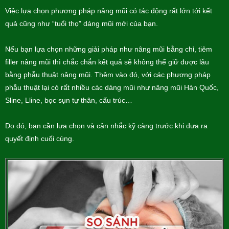
Việc lựa chọn phương pháp nâng mũi có tác động rất lớn tới kết
quả cũng như “tuổi thọ” dáng mũi mới của bạn.
Nếu bạn lựa chọn những giải pháp như nâng mũi bằng chỉ, tiêm
filler nâng mũi thì chắc chắn kết quả sẽ không thể giữ được lâu
bằng phẫu thuật nâng mũi. Thêm vào đó, với các phương pháp
phẫu thuật lại có rất nhiều các dáng mũi như nâng mũi Hàn Quốc,
Sline, Lline, bọc sụn tự thân, cấu trúc…
Do đó, bạn cần lựa chọn và cân nhắc kỹ càng trước khi đưa ra
quyết định cuối cùng.