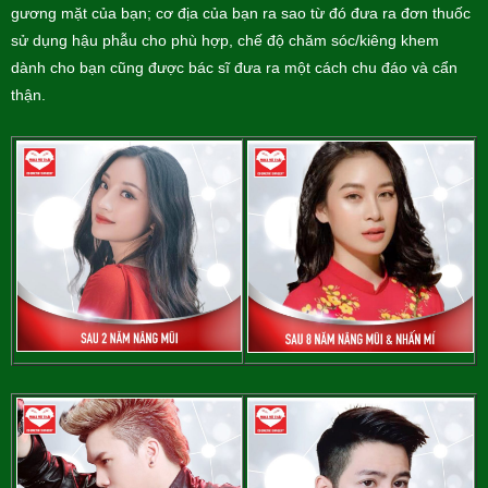
gương mặt của bạn; cơ địa của bạn ra sao từ đó đưa ra đơn thuốc
sử dụng hậu phẫu cho phù hợp, chế độ chăm sóc/kiêng khem
dành cho bạn cũng được bác sĩ đưa ra một cách chu đáo và cẩn
thận.