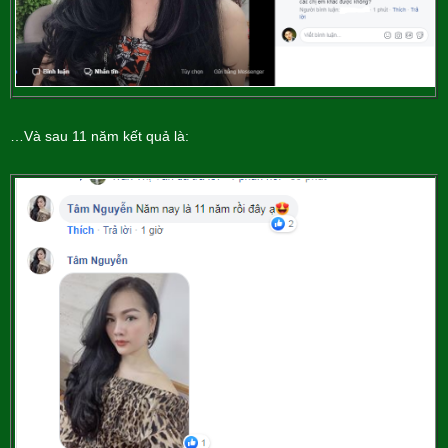
…Và sau 11 năm kết quả là: