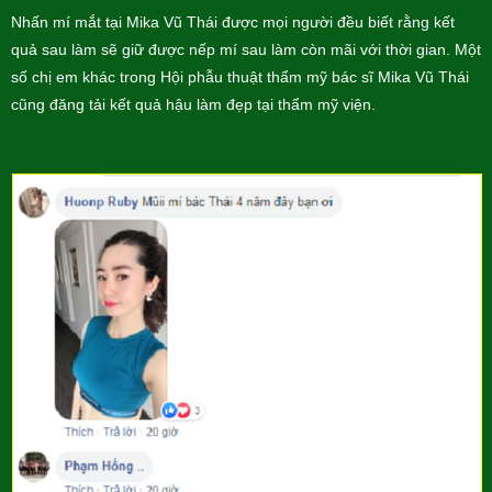
Nhấn mí mắt tại Mika Vũ Thái được mọi người đều biết rằng kết
quả sau làm sẽ giữ được nếp mí sau làm còn mãi với thời gian. Một
số chị em khác trong Hội phẫu thuật thẩm mỹ bác sĩ Mika Vũ Thái
cũng đăng tải kết quả hậu làm đẹp tại thẩm mỹ viện.