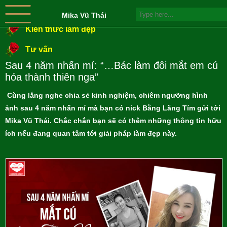
Mika Vũ Thái
Kiến thức làm đẹp
Tư vấn
Sau 4 năm nhấn mí: “…Bác làm đôi mắt em cú
hóa thành thiên nga”
Cùng lắng nghe chia sẻ kinh nghiệm, chiêm ngưỡng hình
ảnh sau 4 năm nhấn mí mà bạn có nick Bằng Lăng Tím gửi tới
Mika Vũ Thái. Chắc chắn bạn sẽ có thêm những thông tin hữu
ích nếu đang quan tâm tới giải pháp làm đẹp này.