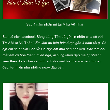
Sau 4 năm nhấn mí tại Mika Vũ Thái
Bạn có nick facebook Bằng Lăng Tím đã gửi tin nhắn chia sẻ với
TMV Mika Vũ Thái:
“ Em làm mí bên bác được gần 4 năm rồi ạ. Có
dịp em sẽ từ Sài Gòn về Hà Nội làm mũi bên bác tiếp. Bác làm đôi
mắt em cú hóa thành thiên nga, ai cũng khen đẹp mà tự nhiên”
kèm theo đó là chia sẻ hình ảnh đôi mắt hiện tại với nếp mí đều
đẹp, tự nhiên như những ngày đầu tiên.