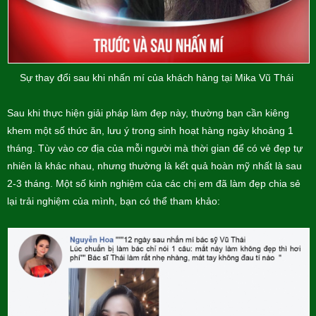
Sự thay đổi sau khi nhấn mí của khách hàng tại Mika Vũ Thái
Sau khi thực hiện giải pháp làm đẹp này, thường bạn cần kiêng
khem một số thức ăn, lưu ý trong sinh hoạt hàng ngày khoảng 1
tháng. Tùy vào cơ địa của mỗi người mà thời gian để có vẻ đẹp tự
nhiên là khác nhau, nhưng thường là kết quả hoàn mỹ nhất là sau
2-3 tháng. Một số kinh nghiệm của các chị em đã làm đẹp chia sẻ
lại trải nghiệm của mình, bạn có thể tham khảo: