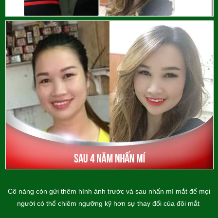
Cô nàng còn gửi thêm hình ảnh trước và sau nhấn mí mắt để mọi
người có thể chiêm ngưỡng kỹ hơn sự thay đổi của đôi mắt