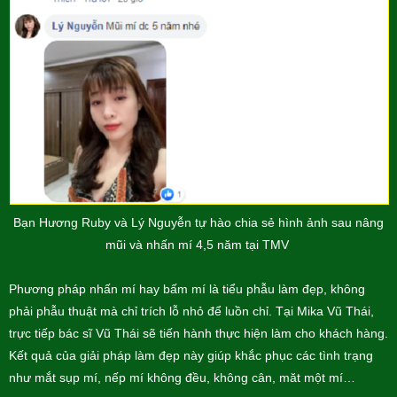
Bạn Hương Ruby và Lý Nguyễn tự hào chia sẻ hình ảnh sau nâng
mũi và nhấn mí 4,5 năm tại TMV
Phương pháp nhấn mí hay bấm mí là tiểu phẫu làm đẹp, không
phải phẫu thuật mà chỉ trích lỗ nhỏ để luồn chỉ. Tại Mika Vũ Thái,
trực tiếp bác sĩ Vũ Thái sẽ tiến hành thực hiện làm cho khách hàng.
Kết quả của giải pháp làm đẹp này giúp khắc phục các tình trạng
như mắt sụp mí, nếp mí không đều, không cân, măt một mí…