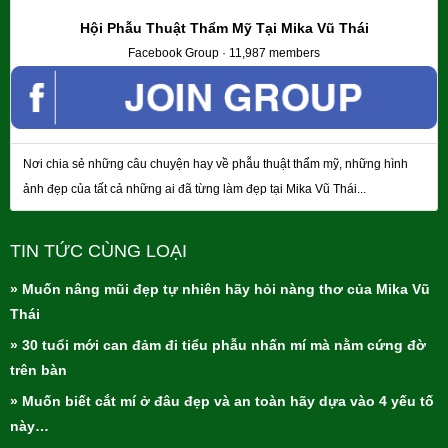
Hội Phẫu Thuật Thẩm Mỹ Tại Mika Vũ Thái
Facebook Group · 11,987 members
Nơi chia sẻ những câu chuyện hay về phẫu thuật thẩm mỹ, những hình
ảnh đẹp của tất cả những ai đã từng làm đẹp tại Mika Vũ Thái...
TIN TỨC CÙNG LOẠI
» Muốn nâng mũi đẹp tự nhiên hãy hỏi nàng thơ của Mika Vũ
Thái
» 30 tuổi mới can đảm đi tiểu phẫu nhấn mí mà nằm cứng đờ
trên bàn
» Muốn biết cắt mí ở đâu đẹp và an toàn hãy dựa vào 4 yếu tố
này…