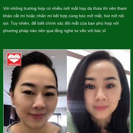
Với những trường hợp có nhiều mỡ mắt hay da thừa thì nên tham
khảo cắt mí hoặc nhấn mí kết hợp cùng bóc mỡ mắt, hút mỡ nội
soi. Tuy nhiên, để biết chính xác đôi mắt của bạn phù hợp với
phương pháp nào nên qua lắng nghe tư vấn với bác sĩ.