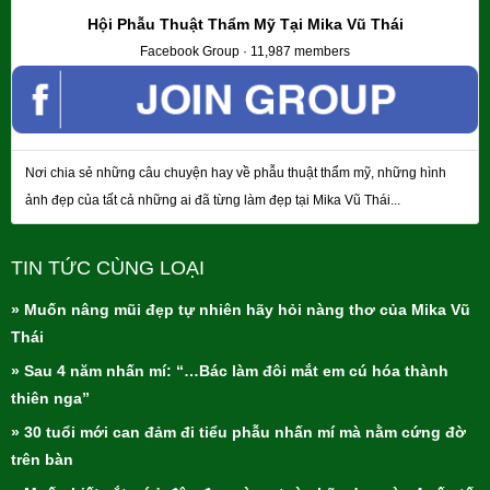
Hội Phẫu Thuật Thẩm Mỹ Tại Mika Vũ Thái
Facebook Group · 11,987 members
Nơi chia sẻ những câu chuyện hay về phẫu thuật thẩm mỹ, những hình
ảnh đẹp của tất cả những ai đã từng làm đẹp tại Mika Vũ Thái...
TIN TỨC CÙNG LOẠI
» Muốn nâng mũi đẹp tự nhiên hãy hỏi nàng thơ của Mika Vũ
Thái
» Sau 4 năm nhấn mí: “…Bác làm đôi mắt em cú hóa thành
thiên nga”
» 30 tuổi mới can đảm đi tiểu phẫu nhấn mí mà nằm cứng đờ
trên bàn