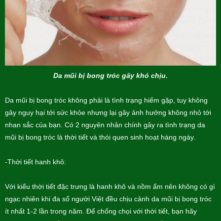
Da mũi bị bong tróc gây khó chịu.
Da mũi bị bong tróc không phải là tình trạng hiếm gặp, tuy không
gây nguy hại tới sức khỏe nhưng lại gây ảnh hưởng không nhỏ tới
nhan sắc của bạn. Có 2 nguyên nhân chính gây ra tình trạng da
mũi bị bong tróc là thời tiết và thói quen sinh hoạt hàng ngày.
-Thời tiết hanh khô:
Với kiểu thời tiết đặc trưng là hanh khô và nồm ẩm nên không có gì
ngạc nhiên khi đa số người Việt đều chịu cảnh da mũi bị bong tróc
ít nhất 1-2 lần trong năm. Để chống chọi với thời tiết, bạn hãy