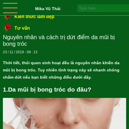
Mika Vũ Thái
Kiến thức làm đẹp
Tư vấn
Nguyên nhân và cách trị dứt điểm da mũi bị
bong tróc
23 / 11 / 2019 - 09 : 13
Thời tiết, thói quen sinh hoạt đều là nguyên nhân khiến da
mũi bị bong tróc. Tuy nhiên tình trạng này sẽ nhanh chóng
chấm dứt nếu bạn biết những điều đưới đây.
1.Da mũi bị bong tróc do đâu?