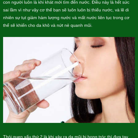
con người luôn là khi khát mới tìm đến nước. Điều này là hết sức
sai lầm vì như vậy cơ thể bạn sẽ luôn luôn bị thiếu nước, và lẽ di
nhiên sự tụt giảm hàm lượng nước và mất nước liên tục trong cơ
thể sẽ khiến cho da khô và nứt nẻ quanh mũi.
Thói quen xấu thứ 2 là khi xảy ra da mũi bị bong tróc thì đưa tay