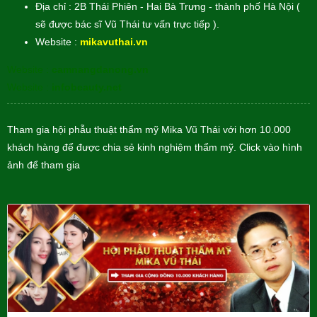
Địa chỉ : 2B Thái Phiên - Hai Bà Trưng - thành phố Hà Nội (
sẽ được bác sĩ Vũ Thái tư vấn trực tiếp ).
Website :
mikavuthai.vn
Website :
camnangdanong.vn
Website :
infobeauty.net
Tham gia hội phẫu thuật thẩm mỹ Mika Vũ Thái với hơn 10.000
khách hàng để được chia sẻ kinh nghiệm thẩm mỹ. Click vào hình
ảnh để tham gia