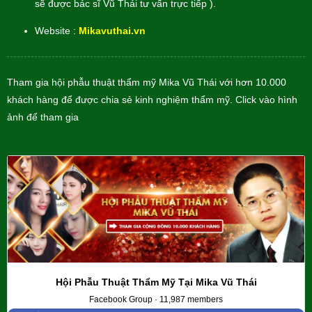
sẽ được bác sĩ Vũ Thái tư vấn trực tiếp ).
Website :
Mikavuthai.vn
Tham gia hội phẫu thuật thẩm mỹ Mika Vũ Thái với hơn 10.000
khách hàng để được chia sẻ kinh nghiệm thẩm mỹ. Click vào hình
ảnh để tham gia
Hội Phẫu Thuật Thẩm Mỹ Tại Mika Vũ Thái
Facebook Group · 11,987 members