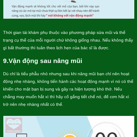
Thời gian tái khám phụ thuộc vào phương pháp
sửa mũi và thể
trạng cụ thể của mỗi người chứ không giống nhau. Nếu không thấy
gì bất thường thì tuân theo lịch hẹn của bác sĩ là được.
9.Vận động sau nâng mũi
Dù chỉ là tiểu phẫu nhỏ nhưng sau khi nâng mũi bạn chỉ nên hoạt
động nhẹ nhàng, không tiến hành các hoạt động mạnh vì nó có thể
khiến cho mặt bạn bị sung và gây ra hiện tượng khó thở. Nếu
chẳng may muốn hắt xì thì hãy cố gắng tiết chế nó, để cơn hắt xì
trở nên nhẹ nhàng nhất có thể.