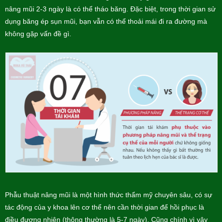
nâng mũi 2-3 ngày là có thể tháo băng. Đặc biệt, trong thời gian sử
dụng băng ép sụn mũi, bạn vẫn có thể thoải mái đi ra đường mà
không gặp vấn đề gì.
Phẫu thuật nâng mũi là một hình thức thẩm mỹ chuyên sâu, có sự
tác động của y khoa lên cơ thể nên cần thời gian để hồi phục là
điều đương nhiên (thông thường là 5-7 ngày). Cũng chính vì vậy