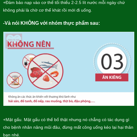
+Đảm bảo nạp vào cơ thể tối thiểu 2-2.5 lít nước mỗi ngày chứ
không phải là chờ cơ thể khát rồi mới đi uống.
-Và nói KHÔNG với nhóm thực phẩm sau:
+Mật gấu. Mật gấu có thể bổ thật nhưng nó chẳng có tác dụng gì
cho bệnh nhân nâng mũi đâu, đừng mất công uống kẻo lại hại thân
bạn nhé.