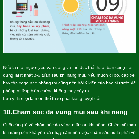
Nếu là một người yêu vận động và thể dục thể thao, bạn cũng nên
dừng lại ít nhất 3-6 tuần sau khi nâng mũi. Nếu muốn đi bộ, đạp xe
hay tập yoga nhẹ nhàng thì cũng nên hỏi ý kiến của bác sĩ trước đề
phòng những biến chứng không may xảy ra.
Lưu ý: Bơi lội là môn thể thao phải kiêng tuyệt đối.
10.Chăm sóc da vùng mũi sau khi nâng
Cuối cùng là về chăm sóc da vùng mũi sau khi nâng. Chiếc mũi sau
khi nâng còn khá yếu và nhạy cảm nên việc chăm sóc nó là phải vô