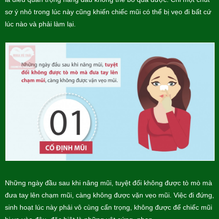
sơ ý nhỏ trong lúc này cũng khiến chiếc mũi có thể bị vẹo đi bất cứ
lúc nào và phải làm lại.
Những ngày đầu sau khi nâng mũi, tuyệt đối không được tò mò mà
đưa tay lên chạm mũi, càng không được vặn vẹo mũi. Việc đi đứng,
sinh hoạt lúc này phải vô cùng cẩn trọng, không được để chiếc mũi