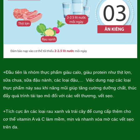
+Đầu tiên là nhóm thực phẩm giàu calo, giàu protein như thịt lợn,
sữa chua, sữa đậu nành, các loại đậu,… Việc dung nạp các loại
thực phẩm này sau khi nâng mũi giúp tăng cường dưỡng chất, thúc
đẩy quá trình tái tạo mô đối với các vết thương, vết sẹo.
+Tích cực ăn các loại rau xanh và trái cây để cung cấp thêm cho
cơ thể vitamin A và C làm mềm, mịn và nhanh xóa mờ các vết sẹo
trên da.