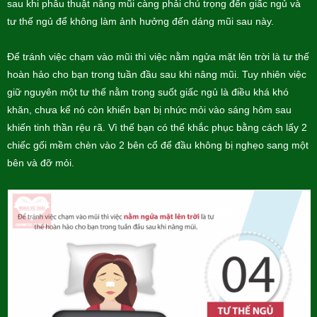
sau khi phẫu thuật nâng mũi càng phải chú trọng đến giấc ngủ và
tư thế ngủ để không làm ảnh hưởng đến dáng mũi sau này.
Để tránh việc chạm vào mũi thì việc nằm ngửa mặt lên trời là tư thế
hoàn hảo cho bạn trong tuần đầu sau khi nâng mũi. Tuy nhiên việc
giữ nguyên một tư thế nằm trong suốt giấc ngủ là điều khá khó
khăn, chưa kể nó còn khiến bạn bị nhức mỏi vào sáng hôm sau
khiến tinh thần rệu rã. Vì thế bạn có thể khắc phục bằng cách lấy 2
chiếc gối mềm chèn vào 2 bên cổ để đầu không bị nghẹo sang một
bên và đỡ mỏi.