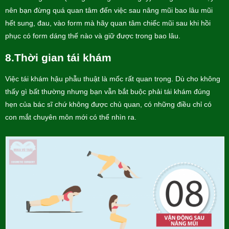
nên bạn đừng quá quan tâm đến việc sau nâng mũi bao lâu mũi
hết sung, đau, vào form mà hãy quan tâm chiếc mũi sau khi hồi
phục có form dáng thế nào và giữ được trong bao lâu.
8.Thời gian tái khám
Việc tái khám hậu phẫu thuật là mốc rất quan trọng. Dù cho không
thấy gì bất thường nhưng bạn vẫn bắt buộc phải tái khám đúng
hẹn của bác sĩ chứ không được chủ quan, có những điều chỉ có
con mắt chuyên môn mới có thể nhìn ra.