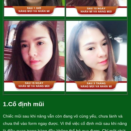
1.Cố định mũi
Chiếc mũi sau khi nâng vẫn còn đang vô cùng yếu, chưa lành và
chưa thể vào form ngay được. Vì thế việc cố định mũi sau khi nâng
là điều quan trọng hàng đầu không thể bỏ qua được. Chỉ một chút