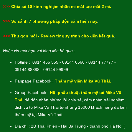
>>>
Chia sẻ 10 kinh nghiệm nhấn mí mắt tạo mắt 2 mí.
>>>
So sánh 7 phương pháp độn cằm hiện nay
.
>>>
Thu gọn môi - Review từ quy trình cho đến kết quả
.
Hoặc xin mời bạn vui lòng liên hệ qua :
Hotline : 0914 455 555 - 09144 6666 - 09144 77777 -
09144 88888 - 09144 99999.
Fanpage Facebook :
Thẩm mỹ viện Mika Vũ Thái.
Group Facebook :
Hội phẫu thuật thẩm mỹ tại Mika Vũ
Thái
để đón nhận những lời chia sẻ, cảm nhận trải nghiệm
dịch vụ từ Mika Vũ Thái từ những 15000 khách hàng đã làm
thẩm mỹ tại Mika Vũ Thái.
Địa chỉ : 2B Thái Phiên - Hai Bà Trưng - thành phố Hà Nội (