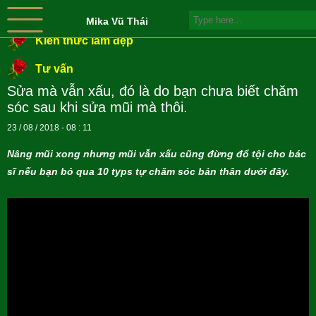
Mika Vũ Thái
Kiến thức làm đẹp
Tư vấn
Sửa mà vẫn xấu, đó là do bạn chưa biết chăm
sóc sau khi sửa mũi mà thôi.
23 / 08 / 2018 - 08 : 11
Nâng mũi xong nhưng mũi vẫn xấu cũng đừng đổ tội cho bác
sĩ nếu bạn bỏ qua 10 typs tự chăm sóc bản thân dưới đây.