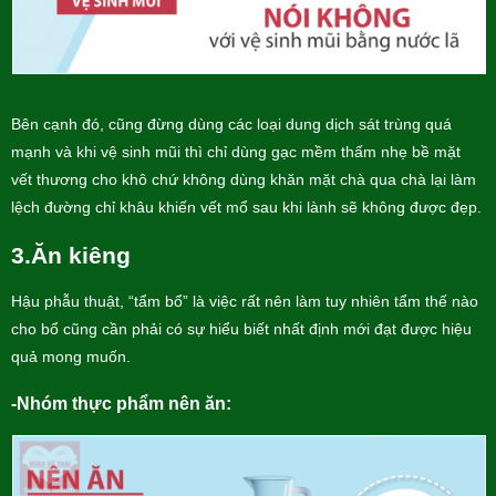
Bên cạnh đó, cũng đừng dùng các loại dung dịch sát trùng quá
mạnh và khi vệ sinh mũi thì chỉ dùng gạc mềm thấm nhẹ bề mặt
vết thương cho khô chứ không dùng khăn mặt chà qua chà lại làm
lệch đường chỉ khâu khiến vết mổ sau khi lành sẽ không được đẹp.
3.Ăn kiêng
Hậu phẫu thuật, “tẩm bổ” là việc rất nên làm tuy nhiên tẩm thế nào
cho bổ cũng cần phải có sự hiểu biết nhất định mới đạt được hiệu
quả mong muốn.
-Nhóm thực phẩm nên ăn: