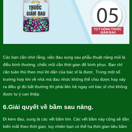
Các bạn cần nhớ rằng, việc đau sung sau phẫu thuật nâng mũi là
điều bình thường, chiếc mũi cần thời gian để bình phục. Bạn chỉ
cần tuân thủ theo mọi lời dặn của bác sĩ là được. Trong một số
trường hợp khi về nhà mà đau nhức không thể chịu được hay xảy
ra điều gì đó bất thường thì phải liên hệ ngay với bác sĩ chứ không
được tự ý can thiệp.
6.Giải quyết về bầm sau nâng.
Đi kèm đau, sung là các vết bầm tím. Các vết bầm này cũng sẽ dần
biến mất theo thời gian, tuy nhiên bạn có thể hạ thời gian tiêu bầm