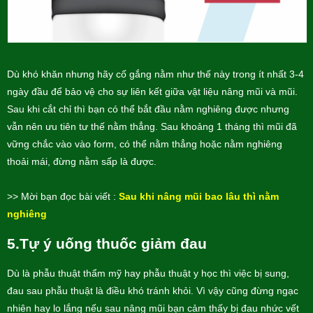
Dù khó khăn nhưng hãy cố gắng nằm như thế này trong ít nhất 3-4
ngày đầu để bảo vệ cho sự liên kết giữa vật liệu nâng mũi và mũi.
Sau khi cắt chỉ thì bạn có thể bắt đầu nằm nghiêng được nhưng
vẫn nên ưu tiên tư thế nằm thẳng. Sau khoảng 1 tháng thì mũi đã
vững chắc vào vào form, có thể nằm thẳng hoặc nằm nghiêng
thoải mái, đừng nằm sấp là được.
>> Mời bạn đọc bài viết :
Sau khi nâng mũi bao lâu thì nằm
nghiêng
5.Tự ý uống thuốc giảm đau
Dù là phẫu thuật thẩm mỹ hay phẫu thuật y học thì việc bị sung,
đau sau phẫu thuật là điều khó tránh khỏi. Vì vậy cũng đừng ngạc
nhiên hay lo lắng nếu sau nâng mũi bạn cảm thấy bị đau nhức vết