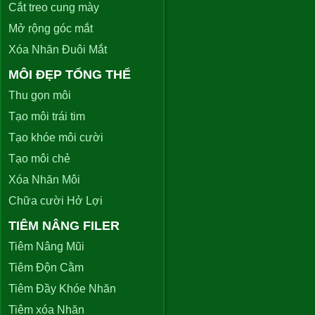
Cắt treo cung mày
Mở rộng góc mắt
Xóa Nhăn Đuôi Mắt
MÔI ĐẸP TỔNG THỂ
Thu gọn môi
Tạo môi trái tim
Tạo khóe môi cười
Tạo môi chẻ
Xóa Nhăn Môi
Chữa cười Hở Lợi
TIÊM NÂNG FILER
Tiêm Nâng Mũi
Tiêm Độn Cằm
Tiêm Đầy Khóe Nhăn
Tiêm xóa Nhăn