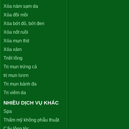
Xóa nám sạm da
Xóa đồi mồi
Xóa bớt đỏ, bớt đen
Xóa nốt ruồi
Xóa mụn thịt
Xóa xăm
Triệt lông
Trị mụn trứng cá
trị mụn lươn
Trị mụn bánh đa
Trị viêm da
NHIỀU DỊCH VỤ KHÁC
Spa
Thẩm mỹ không phẫu thuật
Cấy lông tóc