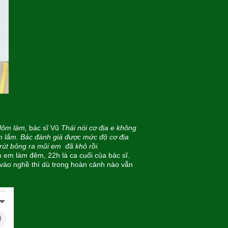
Hôm làm,
bác sĩ Vũ
Thái nói cơ địa e không
tâm lắm. Bác đánh giá được mức độ cơ địa
út bông ra mũi em đã khô rồi.
 em làm đêm, 22h là ca cuối của bác sĩ.
 vào nghề thì dù trong hoàn cảnh nào vẫn