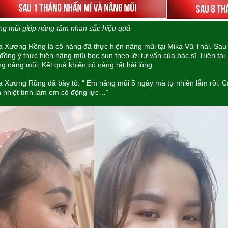
g mũi giúp nâng tầm nhan sắc hiệu quả.
 Xương Rồng là cô nàng đã thực hiện nâng mũi tại Mika Vũ Thái. Sau 
đồng ý thực hiện nâng mũi bọc sụn theo lời tư vấn của bác sĩ. Hiện tạ
g nâng mũi. Kết quả khiến cô nàng rất hài lòng.
 Xương Rồng đã bày tỏ: “ Em nâng mũi 5 ngày mà tự nhiên lắm rồi. Cả
 nhiệt tình làm em có động lực…”