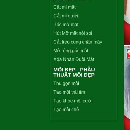
Cắt mí mắt
Cắt mí dưới
Bóc mỡ mắt
Hút Mỡ mắt nội soi
Cắt treo cung chân mày
Mở rộng góc mắt
Xóa Nhăn Đuôi Mắt
MÔI ĐẸP - PHẪU
THUẬT MÔI ĐẸP
Thu gọn môi
Tạo môi trái tim
Tạo khóe môi cười
Tạo môi chẻ