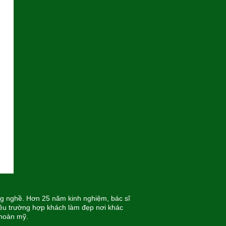
ong nghề. Hơn 25 năm kinh nghiệm, bác sĩ
iều trường hợp khách làm đẹp nơi khác
 hoàn mỹ.