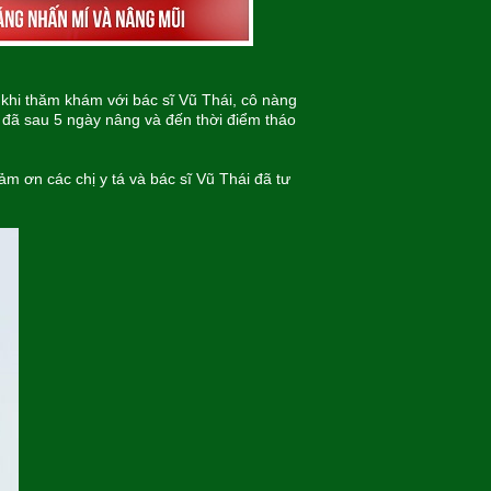
khi thăm khám với bác sĩ Vũ Thái, cô nàng
i, đã sau 5 ngày nâng và đến thời điểm tháo
m ơn các chị y tá và bác sĩ Vũ Thái đã tư