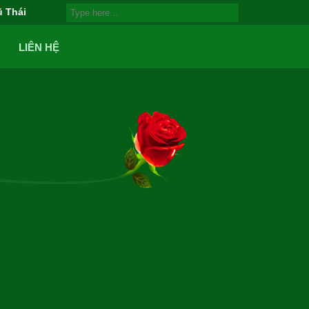
ũ Thái
LIÊN HỆ