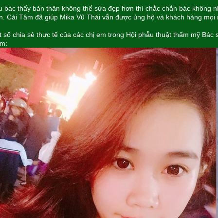
 bác thấy bản thân không thể sửa đẹp hơn thì chắc chắn bác không n
n. Cái Tâm đã giúp Mika Vũ Thái vẫn được ủng hộ và khách hàng mọi 
 số chia sẻ thực tế của các chị em trong Hội phẫu thuật thẩm mỹ Bác 
êm: