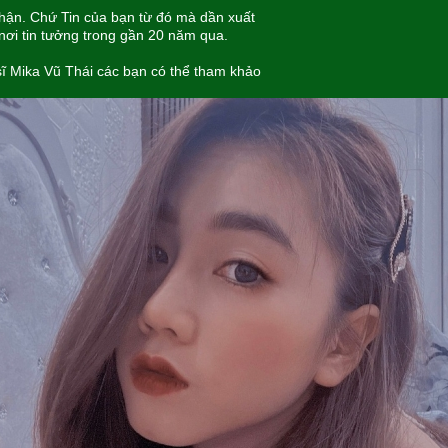
hận. Chứ Tin của bạn từ đó mà dần xuất
nơi tin tưởng trong gần 20 năm qua.
sĩ Mika Vũ Thái các bạn có thể tham khảo