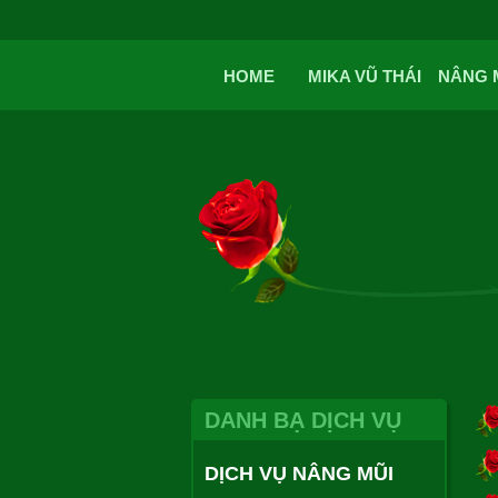
HOME
MIKA VŨ THÁI
NÂNG 
DANH BẠ DỊCH VỤ
DỊCH VỤ NÂNG MŨI