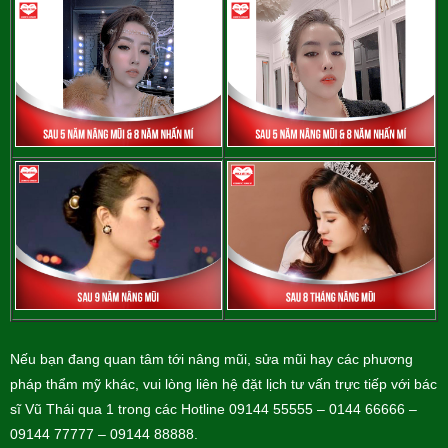
Nếu bạn đang quan tâm tới nâng mũi, sửa mũi hay các phương
pháp thẩm mỹ khác, vui lòng liên hệ đặt lịch tư vấn trực tiếp với bác
sĩ Vũ Thái qua 1 trong các Hotline 09144 55555 – 0144 66666 –
09144 77777 – 09144 88888.