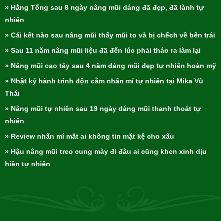
» Hằng Tống sau 8 ngày nâng mũi dáng đã đẹp, đã lành tự
nhiên
» Cái kết nào sau nâng mũi thấy mũi to và bị chếch về bên trái
» Sau 11 năm nâng mũi liệu đã đến lúc phải tháo ra làm lại
» Nâng mũi cao tây sau 4 năm dáng mũi đẹp tự nhiên hoàn mỹ
» Nhật ký hành trình độn cằm nhấn mí tự nhiên tại Mika Vũ
Thái
» Nâng mũi tự nhiên sau 19 ngày dáng mũi thanh thoát tự
nhiên
» Review nhấn mí mắt ai không tin mặt kệ cho xấu
» Hậu nâng mũi treo cung mày đi đâu ai cũng khen xinh dịu
hiền tự nhiên