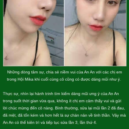
Những dòng tâm sự, chia sẻ niềm vui của An An với các chị em
trong Hội Mika khi cuối cùng cô cũng có được dáng mũi như ý.
Thực sự, nhìn lại hành trinh tìm kiếm dáng mũi ưng ý của An An
trong suốt thời gian vừa qua, không ít chị em cảm thấy vui và gửi
lời chúc mừng đến cô nàng. Bình thường, sửa lại mũi lần 2 đã đau,
đã mệt, đã tốn kém và hơn hết là sự chán nản về tinh thần. Vậy mà
An An có thể kiên trì và tiếp tục sửa lần 3, lần thứ 4.