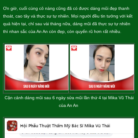
Ơn giờ, cuối cùng cô nàng cũng đã có được dáng mũi đẹp thanh
thoát, cao tây và thực sự tự nhiên. Mọi người đều tin tưởng với kết
quả hiện tại, chỉ sau vài tháng nữa, dáng mũi đã thực sự tự nhiên
thì nhan sắc của An An còn đẹp, còn quyến rũ hơn rất nhiều.
Cận cảnh dáng mũi sau 6 ngày sửa mũi lần thứ 4 tại Mika Vũ Thái
của An An