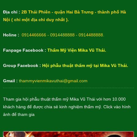
Địa chỉ :
2B Thái Phiên - quận Hai Bà Trưng - thành phố Hà
Nội ( chỉ một địa chỉ duy nhất ).
Holine :
0914466666 - 0914488888 - 0914488888.
Fanpage Facebook :
Thẩm Mỹ Viện Mika Vũ Thái.
Group Facebook :
Hội phẫu thuật thẩm mỹ tại Mika Vũ Thái.
Gmail :
thammyvienmikavuthai@gmail.com
Tham gia hội phẫu thuật thẩm mỹ Mika Vũ Thái với hơn 10.000
khách hàng để được chia sẻ kinh nghiệm thẩm mỹ. Click vào hình
ảnh để tham gia