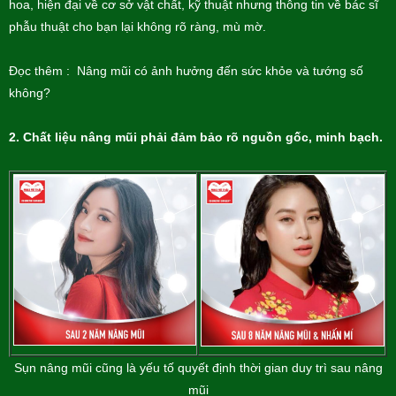
hoa, hiện đại về cơ sở vật chất, kỹ thuật nhưng thông tin về bác sĩ
phẫu thuật cho bạn lại không rõ ràng, mù mờ.
Đọc thêm : Nâng mũi có ảnh hưởng đến sức khỏe và tướng số
không?
2. Chất liệu nâng mũi phải đảm bảo rõ nguồn gốc, minh bạch.
Sụn nâng mũi cũng là yếu tố quyết định thời gian duy trì sau nâng
mũi