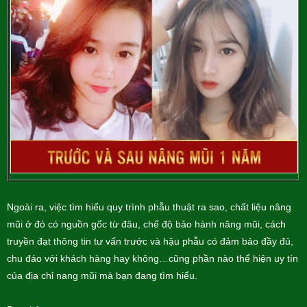
Ngoài ra, việc tìm hiểu quy trình phẫu thuật ra sao, chất liệu nâng
mũi ở đó có nguồn gốc từ đâu, chế độ bảo hành nâng mũi, cách
truyền đạt thông tin tư vấn trước và hậu phẫu có đảm bảo đầy đủ,
chu đáo với khách hàng hay không…cũng phần nào thể hiện uy tín
của địa chỉ nang mũi mà bạn đang tìm hiểu.