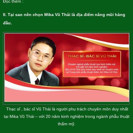
Đọc thêm :
II. Tại sao nên chọn Mika Vũ Thái là địa điểm nâng mũi hàng
đầu.
Thạc sĩ , bác sĩ Vũ Thái là người phụ trách chuyên môn duy nhất
tại Mika Vũ Thái – với 20 năm kinh nghiệm trong ngành phẫu thuật
thẩm mỹ.