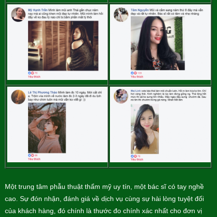
Một trung tâm phẫu thuật thẩm mỹ uy tín, một bác sĩ có tay nghề
cao. Sự đón nhận, đánh giá về dịch vụ cùng sự hài lòng tuyệt đối
của khách hàng, đó chính là thước đo chính xác nhất cho đơn vị