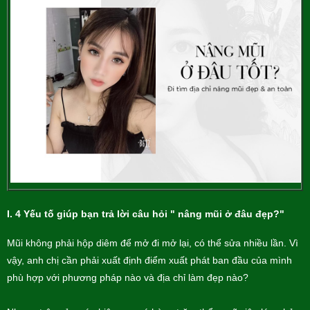
I. 4 Yếu tố giúp bạn trả lời câu hỏi " nâng mũi ở đâu đẹp?"
Mũi không phải hộp diêm để mở đi mở lại, có thể sửa nhiều lần. Vì
vậy, anh chị cần phải xuất định điểm xuất phát ban đầu của mình
phù hợp với phương pháp nào và địa chỉ làm đẹp nào?