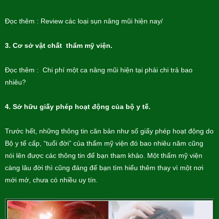
Đọc thêm : Review các loại sụn nâng mũi hiện nay/
3. Cơ sở vật chất thẩm mỹ viện.
Đọc thêm : Chi phí một ca nâng mũi hiện tại phải chi trả bao
nhiêu?
4. Sở hữu giấy phép hoạt động của bộ y tế.
Trước hết, những thông tin căn bản như số giấy phép hoạt động do
Bộ y tế cấp, “tuổi đời” của thẩm mỹ viện đó bao nhiêu năm cũng
nói lên được các thông tin để bạn tham khảo. Một thẩm mỹ viện
càng lâu đời thì cũng đáng để bạn tìm hiểu thêm thay vì một nơi
mới mở, chưa có nhiều uy tín.