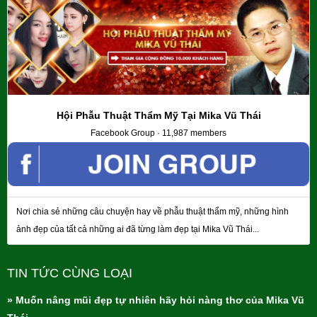
Hội Phẫu Thuật Thẩm Mỹ Tại Mika Vũ Thái
Facebook Group · 11,987 members
Nơi chia sẻ những câu chuyện hay về phẫu thuật thẩm mỹ, những hình
ảnh đẹp của tất cả những ai đã từng làm đẹp tại Mika Vũ Thái...
TIN TỨC CÙNG LOẠI
» Muốn nâng mũi đẹp tự nhiên hãy hỏi nàng thơ của Mika Vũ