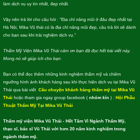
làm dịch vụ uy tín nhất, đẹp nhất.
Vậy nên trả lời cho câu hỏi : "Địa chỉ nâng mũi ở đâu đẹp nhất tại
Hà Nội, Mika Vũ thái có là địa chỉ nâng mũi đẹp, câu trả lời sẽ dành
cho bạn sau khi trải nghiệm dịch vụ."
Thẩm Mỹ Viện Mika Vũ Thái cảm ơn bạn đã đọc hết bài viết này.
Mong nó sẽ giúp ích cho bạn.
Bạn có thể đọc thêm những kinh nghiệm thẩm mỹ và chiêm
ngưỡng hình ảnh khách hàng sau khi thực hiện dịch vụ tại Mika Vũ
Thái qua bài viết
Câu chuyện khách hàng thẩm mỹ tại Mika Vũ
Thái
hoặc tham gia ngay group facebook (
nhóm kín
) :
Hội Phẫu
Thuật Thẩm Mỹ Tại Mika Vũ Thái
Thẩm mỹ viện Mika Vũ Thái - Hết Tâm Vì Ngành Thẩm Mỹ,
thạc sĩ, bác sĩ Vũ Thái với hơn 20 năm kinh nghiệm trong
ngành thẩm mỹ.