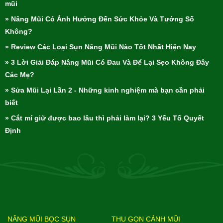
mũi
» Nâng Mũi Có Ảnh Hưởng Đến Sức Khỏe Và Tướng Số
Không?
» Review Các Loại Sụn Nâng Mũi Nào Tốt Nhất Hiện Nay
» 3 Lời Giải Đáp Nâng Mũi Có Đau Và Để Lại Sẹo Không Đây
Các Mẹ?
» Sửa Mũi Lại Lần 2 - Những kinh nghiệm mà bạn cần phải
biết
» Cắt mí giữ được bao lâu thì phải làm lại? 3 Yếu Tố Quyết
Định
NÂNG MŨI BỌC SỤN
THU GỌN CÁNH MŨI