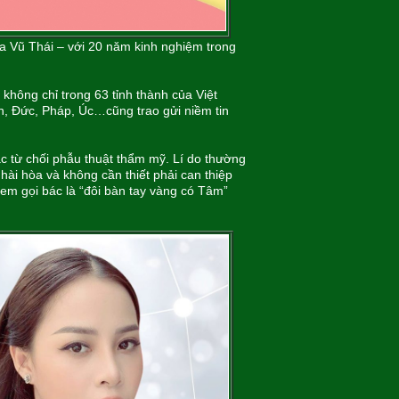
ka Vũ Thái – với 20 năm kinh nghiệm trong
không chỉ trong 63 tỉnh thành của Việt
n, Đức, Pháp, Úc…cũng trao gửi niềm tin
ác từ chối phẫu thuật thẩm mỹ. Lí do thường
ài hòa và không cần thiết phải can thiệp
hị em gọi bác là “đôi bàn tay vàng có Tâm”