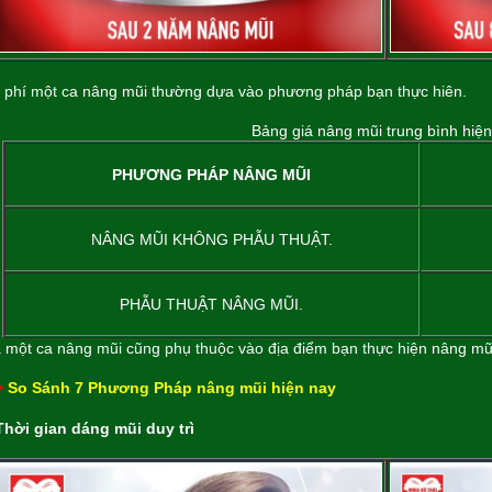
 phí một ca nâng mũi thường dựa vào phương pháp bạn thực hiên.
Bảng giá nâng mũi trung bình hiện
PHƯƠNG PHÁP NÂNG MŨI
NÂNG MŨI KHÔNG PHẪU THUẬT.
PHẪU THUẬT NÂNG MŨI.
 một ca nâng mũi cũng phụ thuộc vào địa điểm bạn thực hiện nâng mũ
>
So Sánh 7 Phương Pháp nâng mũi hiện nay
Thời gian dáng mũi duy trì