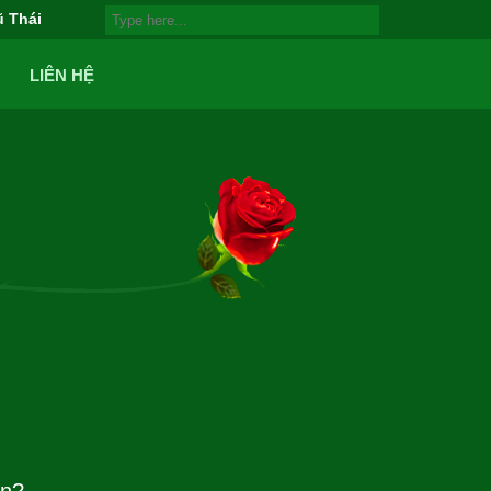
ũ Thái
LIÊN HỆ