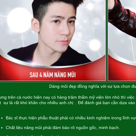
Dáng mũi đẹp đồng nghĩa với sự lựa chọn đị
ng trên cả nước hiện nay có hàng trăm thẩm mỹ viện lớn nhỏ thì việc 
t sự là rất khó khăn cho nhiều anh chị . Để đánh giá bạn cần dựa vào 
Bác sĩ thực hiện phẫu thuật phải có nhiều kinh nghiệm trong lĩnh v
Chất liệu nâng mũi phải đảm bảo rõ nguồn gốc, minh bạch.