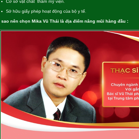
Cơ sở vật chất thẩm mỹ viện.
Sở hữu giấy phép hoạt động của bộ y tế.
i sao nên chọn Mika Vũ Thái là địa điểm nâng mũi hàng đầu :