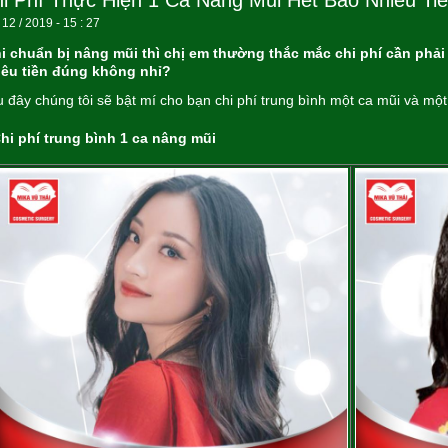
i Phí Thực Hiện 1 Ca Nâng Mũi Hết Bao Nhiêu Ti
 12 / 2019 - 15 : 27
i chuẩn bị nâng mũi thì chị em thường thắc mắc chi phí cần phải 
iêu tiền đúng không nhỉ?
 đây chúng tôi sẽ bật mí cho bạn chi phí trung bình một ca mũi và một 
hi phí trung bình 1 ca nâng mũi