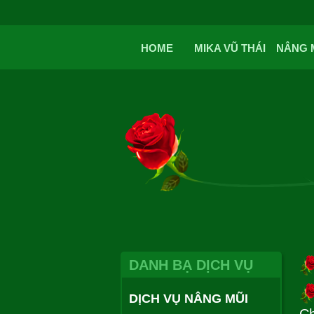
HOME
MIKA VŨ THÁI
NÂNG 
DANH BẠ DỊCH VỤ
DỊCH VỤ NÂNG MŨI