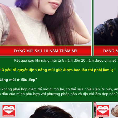
Kết quả sau khi nâng mũi từ 5 năm đến 20 năm được chia sẻ 
>
3 yếu tố quyết định nâng mũi giữ được bao lâu thì phải làm lại
 Nâng mũi ở đâu đẹp"
 không phải hộp diêm để mở đi mở lại, có thể sửa nhiều lần. Vì vậy, an
 đầu của mình phù hợp với phương pháp nào và địa chỉ làm đẹp nào?