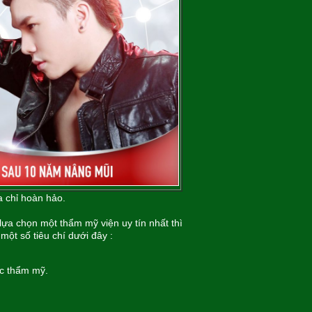
a chỉ hoàn hảo.
lựa chọn một thẩm mỹ viện uy tín nhất thì
một số tiêu chí dưới đây :
ực thẩm mỹ.