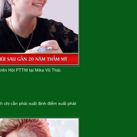
trên Hội PTTM tại Mika Vũ Thái.
h chị cần phải xuất định điểm xuất phát