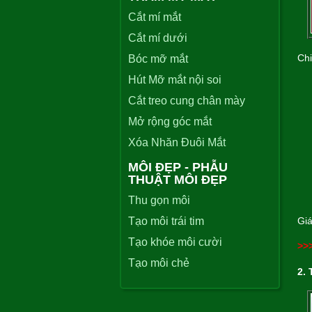
Cắt mí mắt
Cắt mí dưới
Chi
Bóc mỡ mắt
Hút Mỡ mắt nội soi
Cắt treo cung chân mày
Mở rộng góc mắt
Xóa Nhăn Đuôi Mắt
MÔI ĐẸP - PHẪU
THUẬT MÔI ĐẸP
Thu gọn môi
Tạo môi trái tim
Giá
Tạo khóe môi cười
>>
Tạo môi chẻ
2. 