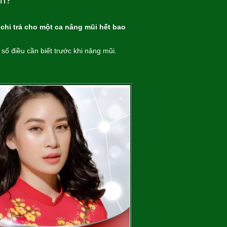
ền?
chi trả cho một ca nâng mũi hết bao
số điều cần biết trước khi nâng mũi.