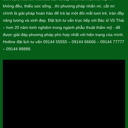
không đều, thiếu sức sống…thì phương pháp nhấn mí, cắt mí
chính là giải pháp hoàn hảo để trả lại một đôi mắt tươi trẻ, tràn đầy
năng lượng và xinh đẹp. Đặt lịch tư vấn trực tiếp với Bác sĩ Vũ Thái
– hơn 20 năm kinh nghiệm trong ngành phẫu thuật thẩm mỹ - để
được giải đáp phương pháp phù hợp nhất với hiện trạng của mình.
Hotline đặt lịch tư vấn 09144 55555 – 09144 66666 – 09144 77777
– 09144 88888.