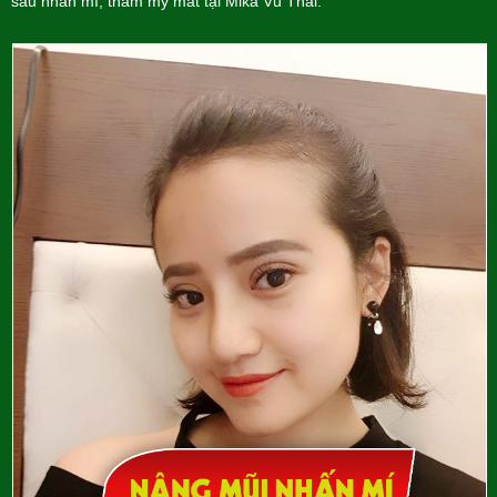
sau nhấn mí, thẩm mỹ mắt tại Mika Vũ Thái: