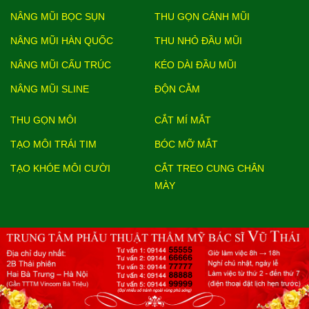
NÂNG MŨI BỌC SỤN
THU GỌN CÁNH MŨI
NÂNG MŨI HÀN QUỐC
THU NHỎ ĐẦU MŨI
NÂNG MŨI CẤU TRÚC
KÉO DÀI ĐẦU MŨI
NÂNG MŨI SLINE
ĐỘN CẰM
THU GỌN MÔI
CẮT MÍ MẮT
TẠO MÔI TRÁI TIM
BÓC MỠ MẮT
TẠO KHÓE MÔI CƯỜI
CẮT TREO CUNG CHÂN
MÀY