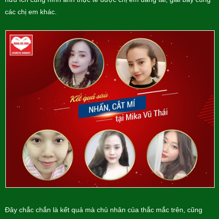
các chị em khác.
Đây chắc chắn là kết quả mà chủ nhân của thắc mắc trên, cũng