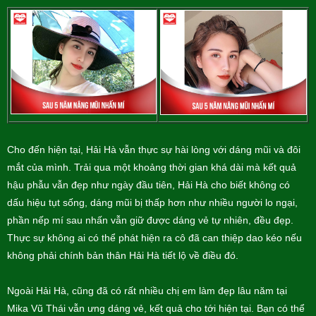
Cho đến hiện tại, Hải Hà vẫn thực sự hài lòng với dáng mũi và đôi
mắt của mình. Trải qua một khoảng thời gian khá dài mà kết quả
hậu phẫu vẫn đẹp như ngày đầu tiên, Hải Hà cho biết không có
dấu hiệu tụt sống, dáng mũi bị thấp hơn như nhiều người lo ngại,
phần nếp mí sau nhấn vẫn giữ được dáng vẻ tự nhiên, đều đẹp.
Thực sự không ai có thể phát hiện ra cô đã can thiệp dao kéo nếu
không phải chính bản thân Hải Hà tiết lộ về điều đó.
Ngoài Hải Hà, cũng đã có rất nhiều chị em làm đẹp lâu năm tại
Mika Vũ Thái vẫn ưng dáng vẻ, kết quả cho tới hiện tại. Bạn có thể