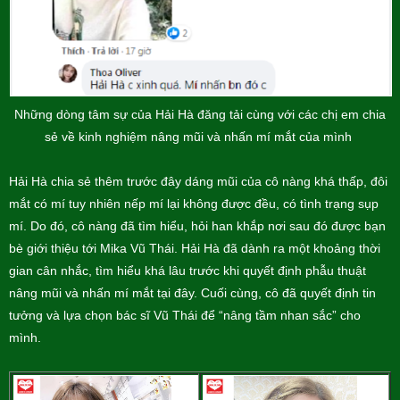
Những dòng tâm sự của Hải Hà đăng tải cùng với các chị em chia
sẻ về kinh nghiệm nâng mũi và nhấn mí mắt của mình
Hải Hà chia sẻ thêm trước đây dáng mũi của cô nàng khá thấp, đôi
mắt có mí tuy nhiên nếp mí lại không được đều, có tình trạng sụp
mí. Do đó, cô nàng đã tìm hiểu, hỏi han khắp nơi sau đó được bạn
bè giới thiệu tới Mika Vũ Thái. Hải Hà đã dành ra một khoảng thời
gian cân nhắc, tìm hiểu khá lâu trước khi quyết định phẫu thuật
nâng mũi và nhấn mí mắt tại đây. Cuối cùng, cô đã quyết định tin
tưởng và lựa chọn bác sĩ Vũ Thái để “nâng tầm nhan sắc” cho
mình.