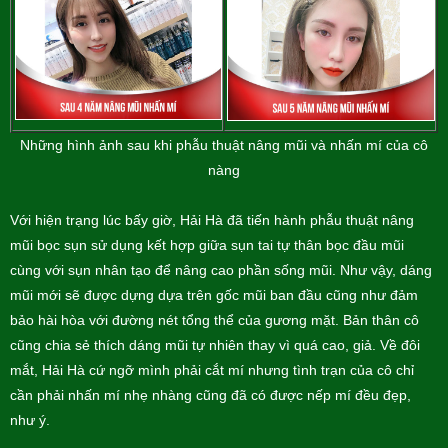
Những hình ảnh sau khi phẫu thuật nâng mũi và nhấn mí của cô
nàng
Với hiện trạng lúc bấy giờ, Hải Hà đã tiến hành phẫu thuật nâng
mũi bọc sụn sử dụng kết hợp giữa sụn tai tự thân bọc đầu mũi
cùng với sụn nhân tạo để nâng cao phần sống mũi. Như vậy, dáng
mũi mới sẽ được dựng dựa trên gốc mũi ban đầu cũng như đảm
bảo hài hòa với đường nét tổng thể của gương mặt. Bản thân cô
cũng chia sẻ thích dáng mũi tự nhiên thay vì quá cao, giả. Về đôi
mắt, Hải Hà cứ ngỡ mình phải cắt mí nhưng tình trạn của cô chỉ
cần phải nhấn mí nhẹ nhàng cũng đã có được nếp mí đều đẹp,
như ý.