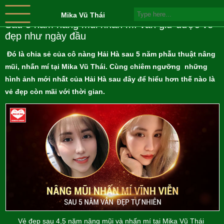
Mika Vũ Thái
Sau 5 năm nâng mũi nhấn mí vẫn giữ được vẻ
đẹp như ngày đầu
Đó là chia sẻ của cô nàng Hải Hà sau 5 năm phẫu thuật nâng
mũi, nhấn mí tại Mika Vũ Thái. Cùng chiêm ngưỡng những
hình ảnh mới nhất của Hải Hà sau đây để hiểu hơn thế nào là
vẻ đẹp còn mãi với thời gian.
Vẻ đẹp sau 4,5 năm nâng mũi và nhấn mí tại Mika Vũ Thái