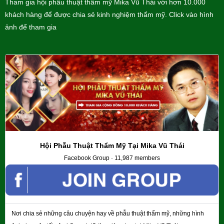
Tham gia hội phẫu thuật thẩm mỹ Mika Vũ Thái với hơn 10.000
khách hàng để được chia sẻ kinh nghiệm thẩm mỹ. Click vào hình
ảnh để tham gia
Hội Phẫu Thuật Thẩm Mỹ Tại Mika Vũ Thái
Facebook Group · 11,987 members
Nơi chia sẻ những câu chuyện hay về phẫu thuật thẩm mỹ, những hình