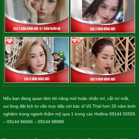
Nếu bạn đang quan tâm tới nâng mũi hoặc nhấn mí, cắt mí mắt,
vui lòng đặt lịch tư vấn trực tiếp với bác sĩ Vũ Thái hơn 20 năm kinh
nghiệm trong ngành thẩm mỹ qua 1 trong các Hotline 09144 55555
– 09144 66666 – 09144 88888