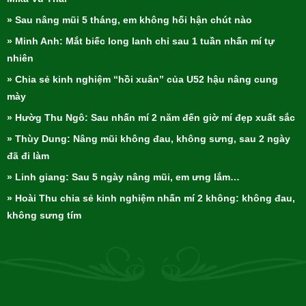
» Sau nâng mũi 5 tháng, em không hối hận chút nào
» Minh Anh: Mắt biếc long lanh chỉ sau 1 tuần nhấn mí tự
nhiên
» Chia sẻ kinh nghiệm “hồi xuân” của U52 hậu nâng cung
mày
» Hườg Thu Ngô: Sau nhấn mí 2 năm đến giờ mí đẹp xuất sắc
» Thùy Dung: Nâng mũi không đau, không sưng, sau 2 ngày
đã đi làm
» Linh giang: Sau 5 ngày nâng mũi, em ưng lắm…
» Hoài Thu chia sẻ kinh nghiệm nhấn mí 2 không: không đau,
không sưng tím