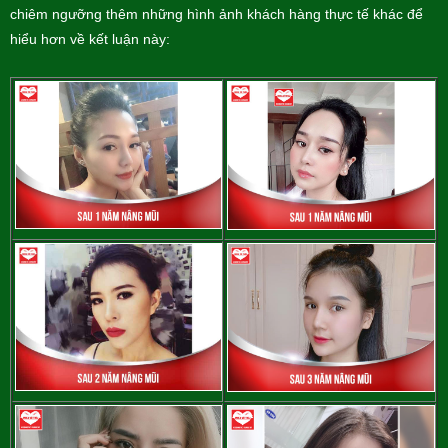
chiêm ngưỡng thêm những hình ảnh khách hàng thực tế khác để
hiểu hơn về kết luận này: