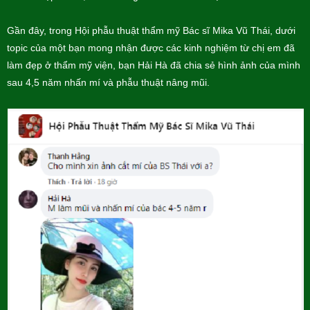
Gần đây, trong Hội phẫu thuật thẩm mỹ Bác sĩ Mika Vũ Thái, dưới
topic của một bạn mong nhận được các kinh nghiệm từ chị em đã
làm đẹp ở thẩm mỹ viện, bạn Hải Hà đã chia sẻ hình ảnh của mình
sau 4,5 năm nhấn mí và phẫu thuật nâng mũi.