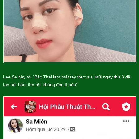
Lee Sa bày tỏ: “Bác Thái làm mát tay thực sự, mũi ngày thứ 3 đã
tan hết bầm tím rồi, không đau tí nào”