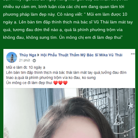
nhiều sự cảm ơn, bình luận của các chị em đang quan tâm tới
phương pháp làm đẹp này. Cô nàng viết: “ Mũi em làm được 10
ngày ạ. Lên bàn tim đập thình thịch mà bác sĩ Vũ Thái làm mát tay
quá, tương đau đớn thế nào ạ, quá là phình phường trộm vía
không đau, không sưng tím. Ủn mông chị em đi làm đẹp thui”