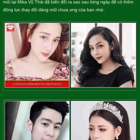
mũi tại Mika Vũ Thái đã biến đổi ra sao sau từng ngày để có thêm
động lực thay đổi dáng mũi chưa ưng của bạn nhé: