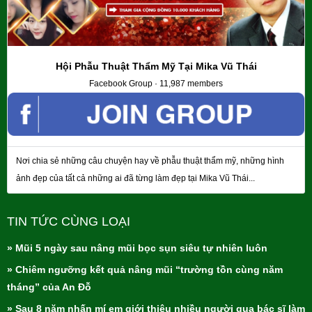
Hội Phẫu Thuật Thẩm Mỹ Tại Mika Vũ Thái
Facebook Group · 11,987 members
Nơi chia sẻ những câu chuyện hay về phẫu thuật thẩm mỹ, những hình
ảnh đẹp của tất cả những ai đã từng làm đẹp tại Mika Vũ Thái...
TIN TỨC CÙNG LOẠI
» Mũi 5 ngày sau nâng mũi bọc sụn siêu tự nhiên luôn
» Chiêm ngưỡng kết quả nâng mũi “trường tồn cùng năm
tháng” của An Đỗ
» Sau 8 năm nhấn mí em giới thiệu nhiều người qua bác sĩ làm