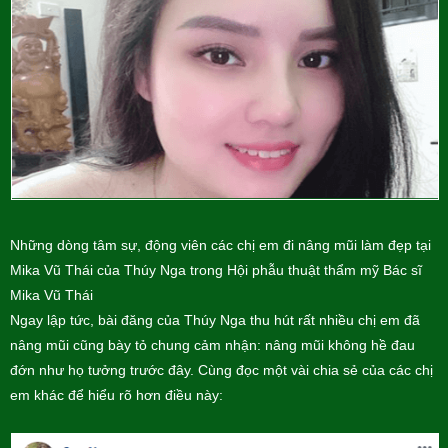
Những dòng tâm sự, động viên các chị em đi nâng mũi làm đẹp tại
Mika Vũ Thái của Thúy Nga trong Hội phẫu thuật thẩm mỹ Bác sĩ
Mika Vũ Thái
Ngay lập tức, bài đăng của Thúy Nga thu hút rất nhiều chị em đã
nâng mũi cũng bày tỏ chung cảm nhận: nâng mũi không hề đau
đớn như họ tưởng trước đây. Cùng đọc một vài chia sẻ của các chị
em khác để hiểu rõ hơn điều này: