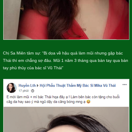
Chị Sa Miên tâm sự: “Bị dọa về hậu quả làm mũi nhưng gặp bác
Thái thì em chẳng sợ đâu. Mũi 1 năm 3 tháng qua bàn tay qua bàn
tay phù thủy của bác sĩ Vũ Thái”