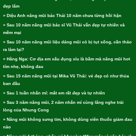
đẹp lắm
» Diệu Anh nâng mũi bác Thái 10 năm chưa từng hồi hận
» Sau 10 năm nâng mũi bác sĩ Vũ Thái vẫn đẹp tự nhiên và
mềm mại
» Sau 10 năm nâng mũi liệu dáng mũi có bị tụt sống, cần tháo
ra làm lại?
» Hằng Nga: Cơ địa em xấu đụng xíu là bầm mà nâng mũi hơi
tím nhẹ, không đau
» Sau 15 năm nâng mũi tại Mika Vũ Thái: vẻ đẹp có như thủa
ban đầu
» Sau 1 tuần nhấn mí: mắt em rất đẹp và tự nhiên
» Sau 3 năm nâng mũi, 2 năm nhấn mí cùng lắng nghe trải
lòng của Nhung Cong
» Nâng mũi không sưng tim, không dùng viên thuốc giảm đau
nào