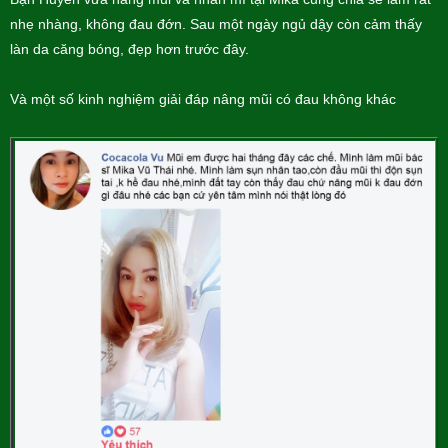
nhẹ nhàng, không đau đớn. Sau một ngày ngủ dậy còn cảm thấy
làn da căng bóng, đẹp hơn trước đây.
Và một số kinh nghiệm giải đáp nâng mũi có đau không khác