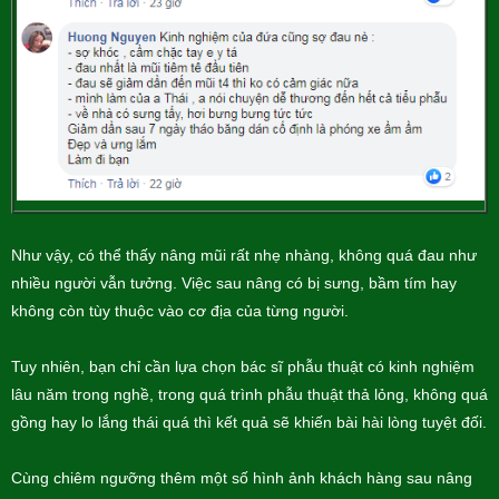
Như vậy, có thể thấy nâng mũi rất nhẹ nhàng, không quá đau như
nhiều người vẫn tưởng. Việc sau nâng có bị sưng, bầm tím hay
không còn tùy thuộc vào cơ địa của từng người.
Tuy nhiên, bạn chỉ cần lựa chọn bác sĩ phẫu thuật có kinh nghiệm
lâu năm trong nghề, trong quá trình phẫu thuật thả lỏng, không quá
gồng hay lo lắng thái quá thì kết quả sẽ khiến bài hài lòng tuyệt đối.
Cùng chiêm ngưỡng thêm một số hình ảnh khách hàng sau nâng